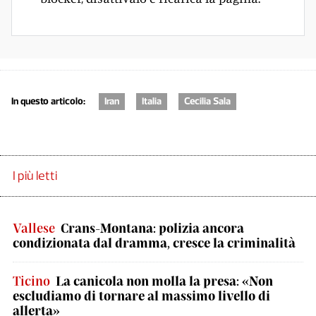
In questo articolo:
Iran
Italia
Cecilia Sala
I più letti
Vallese
Crans-Montana: polizia ancora
condizionata dal dramma, cresce la criminalità
Ticino
La canicola non molla la presa: «Non
escludiamo di tornare al massimo livello di
allerta»