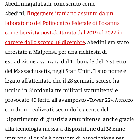
Abedininajafabadi, conosciuto come
Abedini,
l'ingegnere iraniano assunto da un
laboratorio del Politecnico federale di Losanna
come borsista post-dottorato dal 2019 al 2022 in
carcere dallo scorso 16 dicembre
. Abedini era stato
arrestato a Malpensa per una richiesta di
estradizione avanzata dal Tribunale del Distretto
del Massachusetts, negli Stati Uniti. Il suo nome è
legato all'attentato che il 28 gennaio scorso ha
ucciso in Giordania tre militari statunitensi e
provocato 40 feriti all'avamposto «Tower 22». Attacco
con droni realizzati, secondo le accuse del
Dipartimento di giustizia statunitense, anche grazie
alla tecnologia messa a disposizione dal 38.enne
iraniano. Il quale è accusato di associazione per