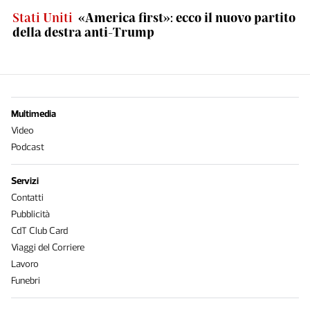
Stati Uniti
«America first»: ecco il nuovo partito
della destra anti-Trump
Multimedia
Video
Podcast
Servizi
Contatti
Pubblicità
CdT Club Card
Viaggi del Corriere
Lavoro
Funebri