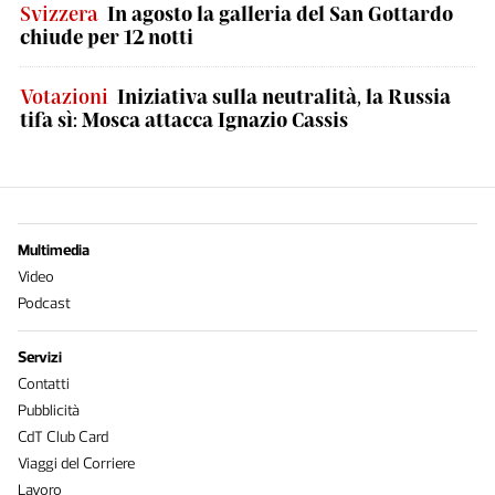
Svizzera
In agosto la galleria del San Gottardo
chiude per 12 notti
Votazioni
Iniziativa sulla neutralità, la Russia
tifa sì: Mosca attacca Ignazio Cassis
Multimedia
Video
Podcast
Servizi
Contatti
Pubblicità
CdT Club Card
Viaggi del Corriere
Lavoro