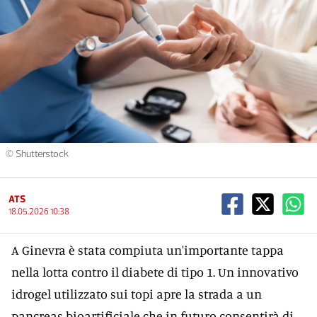
© Shutterstock
ATS
18.05.2026 10:38
A Ginevra è stata compiuta un'importante tappa
nella lotta contro il diabete di tipo 1. Un innovativo
idrogel utilizzato sui topi apre la strada a un
pancreas bioartificiale che in futuro consentirà di