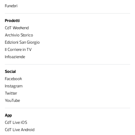
Funebri
Prodotti
CdT Weekend
Archivio Storico
Edizioni San Giorgio
Il Corriere in TV
Infoaziende
Social
Facebook
Instagram
Twitter
YouTube
App
CdT Live iOS
CdT Live Android