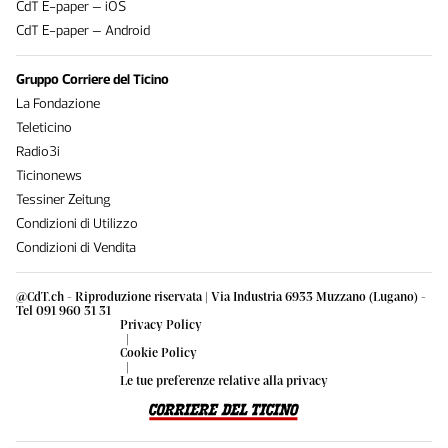
CdT E-paper – iOS
CdT E-paper – Android
Gruppo Corriere del Ticino
La Fondazione
Teleticino
Radio3i
Ticinonews
Tessiner Zeitung
Condizioni di Utilizzo
Condizioni di Vendita
@CdT.ch - Riproduzione riservata | Via Industria 6933 Muzzano (Lugano) -
Tel 091 960 31 31
Privacy Policy
|
Cookie Policy
|
Le tue preferenze relative alla privacy