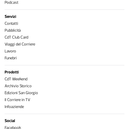
Podcast
Servizi
Contatti
Pubblicità
CdT Club Card
Viaggi del Corriere
Lavoro
Funebri
Prodotti
CdT Weekend
Archivio Storico
Edizioni San Giorgio
Il Corriere in TV
Infoaziende
Social
Facebook