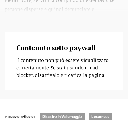
identificare, servirà la comparazione del DNA. Le
persone disperse e quindi denunciate e
formalizzate come disperse sono quattro».
Contenuto sotto paywall
Il contenuto non può essere visualizzato
correttamente. Se stai usando un ad
blocker, disattivalo e ricarica la pagina.
In questo articolo:
Disastro in Vallemaggia
Locarnese