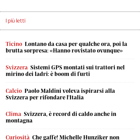
I più letti
Ticino
Lontano da casa per qualche ora, poi la
brutta sorpresa: «Hanno rovistato ovunque»
Svizzera
Sistemi GPS montati sui trattori nel
mirino dei ladri: è boom di furti
Calcio
Paolo Maldini voleva ispirarsi alla
Svizzera per rifondare l'Italia
Clima
Svizzera, è record di caldo anche in
montagna
Curiosità
Che gaffe! Michelle Hunziker non