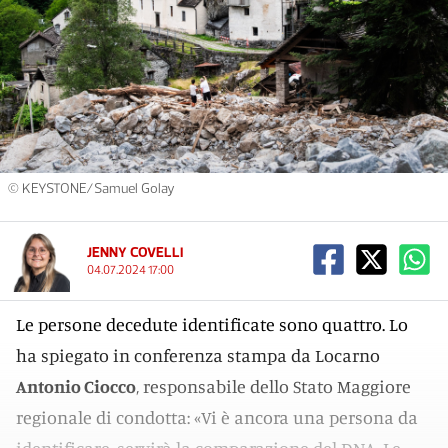
© KEYSTONE/Samuel Golay
JENNY COVELLI
04.07.2024 17:00
Le persone decedute identificate sono quattro. Lo
ha spiegato in conferenza stampa da Locarno
Antonio Ciocco
, responsabile dello Stato Maggiore
regionale di condotta: «Vi è ancora una persona da