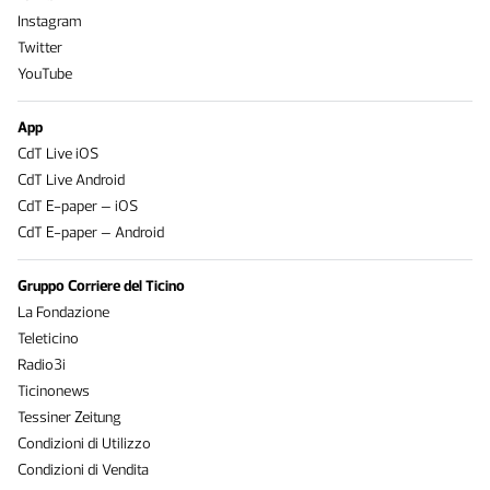
Instagram
Twitter
YouTube
App
CdT Live iOS
CdT Live Android
CdT E-paper – iOS
CdT E-paper – Android
Gruppo Corriere del Ticino
La Fondazione
Teleticino
Radio3i
Ticinonews
Tessiner Zeitung
Condizioni di Utilizzo
Condizioni di Vendita