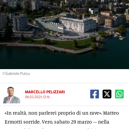
©Gabriele Putzu
MARCELLO PELIZZARI
06.03.2025 12:15
«In realtà, non parlerei proprio di un rave». Matteo
Ermotti sorride. Vero, sabato 29 marzo – nella