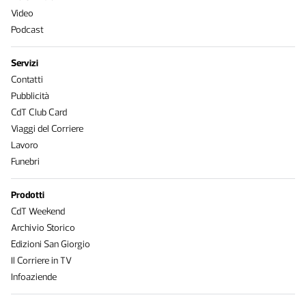
Video
Podcast
Servizi
Contatti
Pubblicità
CdT Club Card
Viaggi del Corriere
Lavoro
Funebri
Prodotti
CdT Weekend
Archivio Storico
Edizioni San Giorgio
Il Corriere in TV
Infoaziende