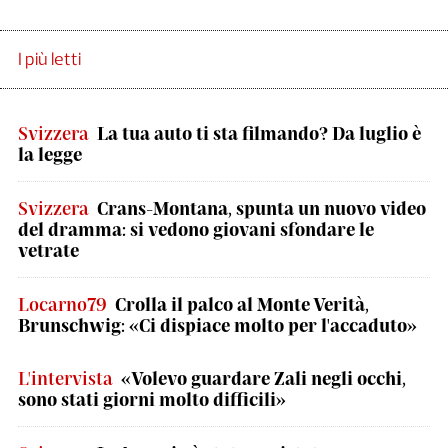
I più letti
Svizzera
La tua auto ti sta filmando? Da luglio è
la legge
Svizzera
Crans-Montana, spunta un nuovo video
del dramma: si vedono giovani sfondare le
vetrate
Locarno79
Crolla il palco al Monte Verità,
Brunschwig: «Ci dispiace molto per l'accaduto»
L'intervista
«Volevo guardare Zali negli occhi,
sono stati giorni molto difficili»