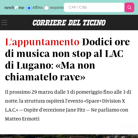
Affitta
Acquista
L'appuntamento
Dodici ore
di musica non stop al LAC
di Lugano: «Ma non
chiamatelo rave»
Il prossimo 29 marzo, dalle 3 di pomeriggio fino alle 3 di
notte, la struttura ospiterà l'evento «Space÷Division X
L.A.C.» – Ospite d'eccezione Jane Fitz – Ne parliamo con
Matteo Ermotti
A1RDLB