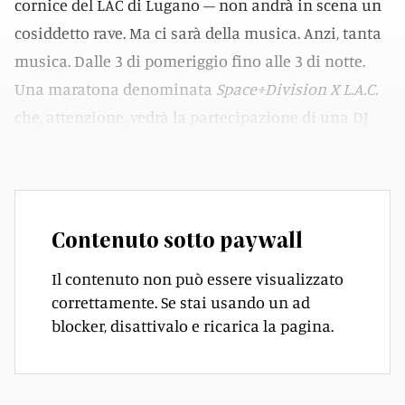
cornice del LAC di Lugano – non andrà in scena un
cosiddetto rave. Ma ci sarà della musica. Anzi, tanta
musica. Dalle 3 di pomeriggio fino alle 3 di notte.
Una maratona denominata
Space÷Division X L.A.C.
che, attenzione, vedrà la partecipazione di una DJ
d’eccezione: Jane Fitz.
Contenuto sotto paywall
Il contenuto non può essere visualizzato
correttamente. Se stai usando un ad
blocker, disattivalo e ricarica la pagina.