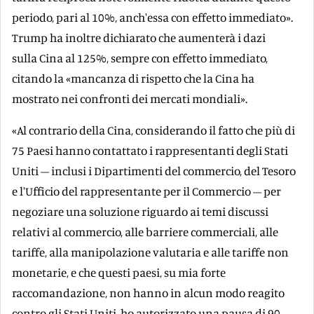
periodo, pari al 10%, anch'essa con effetto immediato».
Trump ha inoltre dichiarato che aumenterà i dazi
sulla Cina al 125%, sempre con effetto immediato,
citando la «mancanza di rispetto che la Cina ha
mostrato nei confronti dei mercati mondiali».
«Al contrario della Cina, considerando il fatto che più di
75 Paesi hanno contattato i rappresentanti degli Stati
Uniti – inclusi i Dipartimenti del commercio, del Tesoro
e l'Ufficio del rappresentante per il Commercio – per
negoziare una soluzione riguardo ai temi discussi
relativi al commercio, alle barriere commerciali, alle
tariffe, alla manipolazione valutaria e alle tariffe non
monetarie, e che questi paesi, su mia forte
raccomandazione, non hanno in alcun modo reagito
contro gli Stati Uniti, ho autorizzato una pausa di 90