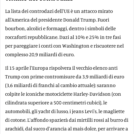
La lista dei controdazi dell'UE è un attacco mirato
all'America del presidente Donald Trump. Fuori
bourbon, alcolici e formaggi, dentro i simboli delle
roccaforti repubblicane. Dazi al 10% e 25% in tre fasi
per pareggiare i conti con Washington e riscuotere nel
complesso 20,9 miliardi di euro.
Il 15 aprile l'Europa rispolvera il vecchio elenco anti
Trump con prime contromisure da 3,9 miliardi di euro
(3,6 miliardi di franchi al cambio attuale): saranno
colpite le iconiche motociclette Harley-Davidson (con
cilindrata superiore a 500 centimetri cubici), le
automobili, gli yacht di lusso, i jeans Levi's, le magliette
di cotone. L'affondo spazierà dai mirtilli rossi al burro di
arachidi, dal succo d'arancia al mais dolce, per arrivare a