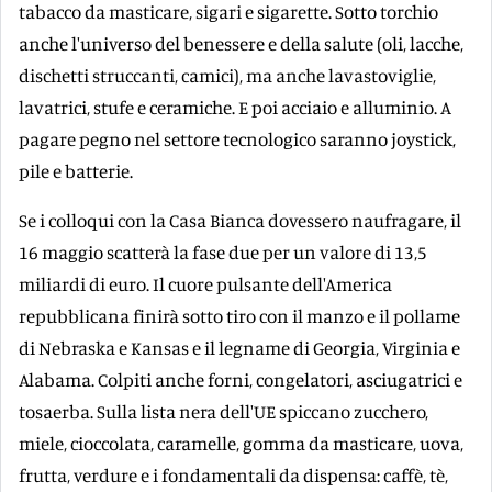
tabacco da masticare, sigari e sigarette. Sotto torchio
anche l'universo del benessere e della salute (oli, lacche,
dischetti struccanti, camici), ma anche lavastoviglie,
lavatrici, stufe e ceramiche. E poi acciaio e alluminio. A
pagare pegno nel settore tecnologico saranno joystick,
pile e batterie.
Se i colloqui con la Casa Bianca dovessero naufragare, il
16 maggio scatterà la fase due per un valore di 13,5
miliardi di euro. Il cuore pulsante dell'America
repubblicana finirà sotto tiro con il manzo e il pollame
di Nebraska e Kansas e il legname di Georgia, Virginia e
Alabama. Colpiti anche forni, congelatori, asciugatrici e
tosaerba. Sulla lista nera dell'UE spiccano zucchero,
miele, cioccolata, caramelle, gomma da masticare, uova,
frutta, verdure e i fondamentali da dispensa: caffè, tè,