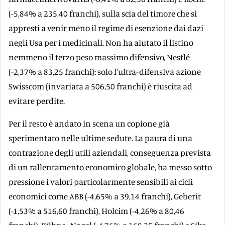
(-5,84% a 235,40 franchi), sulla scia del timore che si
appresti a venir meno il regime di esenzione dai dazi
negli Usa per i medicinali. Non ha aiutato il listino
nemmeno il terzo peso massimo difensivo, Nestlé
(-2,37% a 83,25 franchi): solo l'ultra-difensiva azione
Swisscom (invariata a 506,50 franchi) è riuscita ad
evitare perdite.
Per il resto è andato in scena un copione già
sperimentato nelle ultime sedute. La paura di una
contrazione degli utili aziendali, conseguenza prevista
di un rallentamento economico globale, ha messo sotto
pressione i valori particolarmente sensibili ai cicli
economici come ABB (-4,65% a 39,14 franchi), Geberit
(-1,53% a 516,60 franchi), Holcim (-4,26% a 80,46