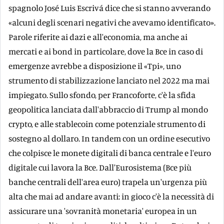
spagnolo José Luis Escrivá dice che si stanno avverando
«alcuni degli scenari negativi che avevamo identificato».
Parole riferite ai dazi e all'economia, ma anche ai
mercati e ai bond in particolare, dove la Bce in caso di
emergenze avrebbe a disposizione il «Tpi», uno
strumento di stabilizzazione lanciato nel 2022 ma mai
impiegato. Sullo sfondo, per Francoforte, c'è la sfida
geopolitica lanciata dall'abbraccio di Trump al mondo
crypto, e alle stablecoin come potenziale strumento di
sostegno al dollaro. In tandem con un ordine esecutivo
che colpisce le monete digitali di banca centrale e l'euro
digitale cui lavora la Bce. Dall'Eurosistema (Bce più
banche centrali dell'area euro) trapela un'urgenza più
alta che mai ad andare avanti: in gioco c'è la necessità di
assicurare una 'sovranità monetaria' europea in un