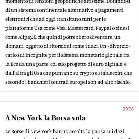
momento di tensioni geopolitiche altissime. Dotandosi
di un sistema continentale alternativo a pagamenti
elettronici che ad oggi transitano tutti per le
piattaforme Usa come Visa, Mastercard, Paypal o cinesi
come Alipay. E che quindi potrebbero diventare, un
domani, oggetto di ritorsioni come i dazi. Un «divorzio»
carico di incognite per il sistema monetario globale fra
la Bce da una parte, col suo progetto di euro digitale, e
dall'altra gli Usa che puntano su crypto e stablecoin, che
secondo i banchieri centrali europei son ad alto rischio.
20:38
A New York la Borsa vola
Le Borse di New York hanno accolto la pausa sui dazi