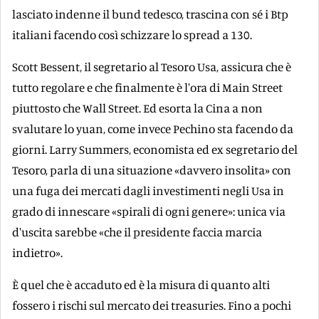
lasciato indenne il bund tedesco, trascina con sé i Btp
italiani facendo così schizzare lo spread a 130.
Scott Bessent, il segretario al Tesoro Usa, assicura che è
tutto regolare e che finalmente è l'ora di Main Street
piuttosto che Wall Street. Ed esorta la Cina a non
svalutare lo yuan, come invece Pechino sta facendo da
giorni. Larry Summers, economista ed ex segretario del
Tesoro, parla di una situazione «davvero insolita» con
una fuga dei mercati dagli investimenti negli Usa in
grado di innescare «spirali di ogni genere»: unica via
d'uscita sarebbe «che il presidente faccia marcia
indietro».
È quel che è accaduto ed è la misura di quanto alti
fossero i rischi sul mercato dei treasuries. Fino a pochi