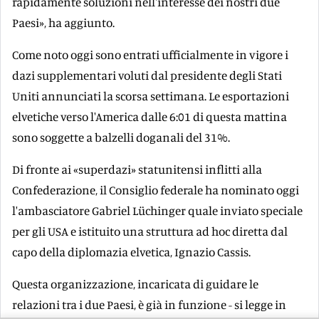
rapidamente soluzioni nell'interesse dei nostri due
Paesi», ha aggiunto.
Come noto oggi sono entrati ufficialmente in vigore i
dazi supplementari voluti dal presidente degli Stati
Uniti annunciati la scorsa settimana. Le esportazioni
elvetiche verso l'America dalle 6:01 di questa mattina
sono soggette a balzelli doganali del 31%.
Di fronte ai «superdazi» statunitensi inflitti alla
Confederazione, il Consiglio federale ha nominato oggi
l'ambasciatore Gabriel Lüchinger quale inviato speciale
per gli USA e istituito una struttura ad hoc diretta dal
capo della diplomazia elvetica, Ignazio Cassis.
Questa organizzazione, incaricata di guidare le
relazioni tra i due Paesi, è già in funzione - si legge in