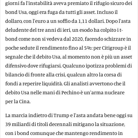
giorni fa l'instabilità aveva premiato il rifugio sicuro dei
bond Usa, oggi era fuga da tutti gli asset. Incluso il
dollaro, con l'euro a un soffio da 1,11 dollari. Dopo l'asta
deludente del tre anni di ieri, un esodo ha colpito i t-
bond come non si vedeva dal 2020, facendo schizzare in
poche sedute il rendimento fino al 5%: per Citigroup è il
segnale che il debito Usa, al momento non è più un asset
difensivo dove rifugiarsi. Qualcuno ipotizza problemi di
bilancio di fronte alla crisi, qualcun altro la corsa di
fondi a reperire liquidità. Gli analisti avvertono che il
debito Usa nelle mani di Pechino è un'arma nucleare
per la Cina.
La marcia indietro di Trump e l'asta andata bene oggi su
39 miliardi di titoli decennali mitigano la situazione,
con i bond comunque che mantengo rendimento in