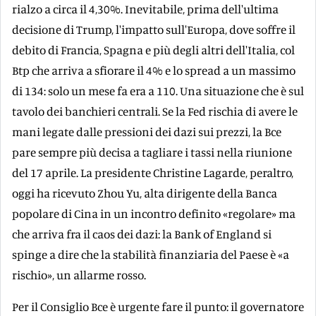
rialzo a circa il 4,30%. Inevitabile, prima dell'ultima
decisione di Trump, l'impatto sull'Europa, dove soffre il
debito di Francia, Spagna e più degli altri dell'Italia, col
Btp che arriva a sfiorare il 4% e lo spread a un massimo
di 134: solo un mese fa era a 110. Una situazione che è sul
tavolo dei banchieri centrali. Se la Fed rischia di avere le
mani legate dalle pressioni dei dazi sui prezzi, la Bce
pare sempre più decisa a tagliare i tassi nella riunione
del 17 aprile. La presidente Christine Lagarde, peraltro,
oggi ha ricevuto Zhou Yu, alta dirigente della Banca
popolare di Cina in un incontro definito «regolare» ma
che arriva fra il caos dei dazi: la Bank of England si
spinge a dire che la stabilità finanziaria del Paese è «a
rischio», un allarme rosso.
Per il Consiglio Bce è urgente fare il punto: il governatore