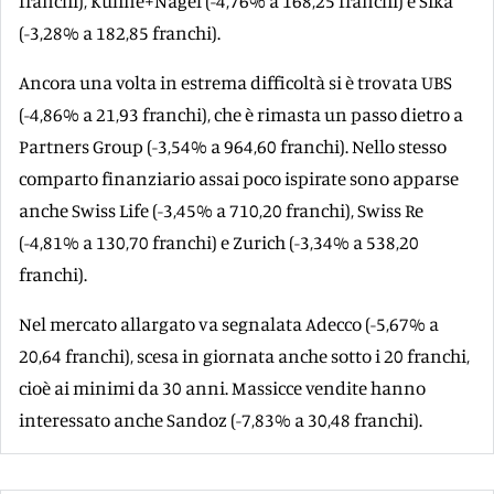
franchi), Kühne+Nagel (-4,76% a 168,25 franchi) e Sika
(-3,28% a 182,85 franchi).
Ancora una volta in estrema difficoltà si è trovata UBS
(-4,86% a 21,93 franchi), che è rimasta un passo dietro a
Partners Group (-3,54% a 964,60 franchi). Nello stesso
comparto finanziario assai poco ispirate sono apparse
anche Swiss Life (-3,45% a 710,20 franchi), Swiss Re
(-4,81% a 130,70 franchi) e Zurich (-3,34% a 538,20
franchi).
Nel mercato allargato va segnalata Adecco (-5,67% a
20,64 franchi), scesa in giornata anche sotto i 20 franchi,
cioè ai minimi da 30 anni. Massicce vendite hanno
interessato anche Sandoz (-7,83% a 30,48 franchi).