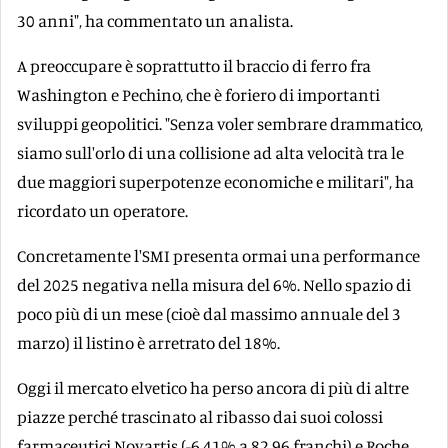
30 anni", ha commentato un analista.
A preoccupare è soprattutto il braccio di ferro fra
Washington e Pechino, che è foriero di importanti
sviluppi geopolitici. "Senza voler sembrare drammatico,
siamo sull'orlo di una collisione ad alta velocità tra le
due maggiori superpotenze economiche e militari", ha
ricordato un operatore.
Concretamente l'SMI presenta ormai una performance
del 2025 negativa nella misura del 6%. Nello spazio di
poco più di un mese (cioè dal massimo annuale del 3
marzo) il listino è arretrato del 18%.
Oggi il mercato elvetico ha perso ancora di più di altre
piazze perché trascinato al ribasso dai suoi colossi
farmaceutici Novartis (-6,41% a 82,96 franchi) e Roche