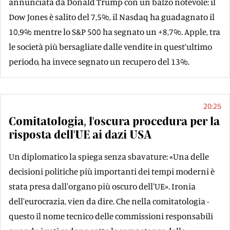
annunciata da Donald Trump con un balzo notevole: il
Dow Jones è salito del 7,5%, il Nasdaq ha guadagnato il
10,9% mentre lo S&P 500 ha segnato un +8,7%. Apple, tra
le società più bersagliate dalle vendite in quest’ultimo
periodo, ha invece segnato un recupero del 13%.
20:25
Comitatologia, l'oscura procedura per la
risposta dell'UE ai dazi USA
Un diplomatico la spiega senza sbavature: «Una delle
decisioni politiche più importanti dei tempi moderni è
stata presa dall'organo più oscuro dell'UE». Ironia
dell'eurocrazia, vien da dire. Che nella comitatologia -
questo il nome tecnico delle commissioni responsabili