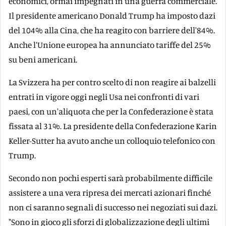
economici, ormai impegnati in una guerra commerciale.
Il presidente americano Donald Trump ha imposto dazi
del 104% alla Cina, che ha reagito con barriere dell'84%.
Anche l'Unione europea ha annunciato tariffe del 25%
su beni americani.
La Svizzera ha per contro scelto di non reagire ai balzelli
entrati in vigore oggi negli Usa nei confronti di vari
paesi, con un'aliquota che per la Confederazione è stata
fissata al 31%. La presidente della Confederazione Karin
Keller-Sutter ha avuto anche un colloquio telefonico con
Trump.
Secondo non pochi esperti sarà probabilmente difficile
assistere a una vera ripresa dei mercati azionari finché
non ci saranno segnali di successo nei negoziati sui dazi.
"Sono in gioco gli sforzi di globalizzazione degli ultimi