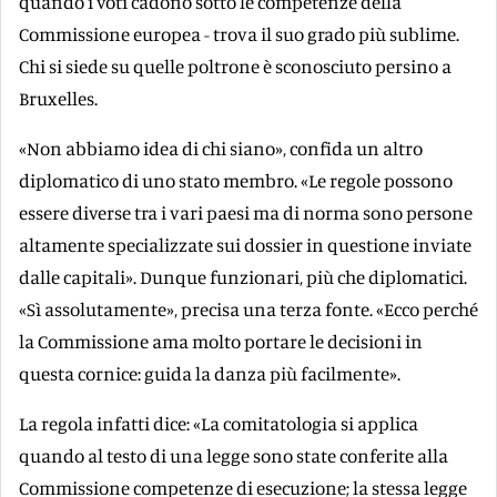
quando i voti cadono sotto le competenze della
Commissione europea - trova il suo grado più sublime.
Chi si siede su quelle poltrone è sconosciuto persino a
Bruxelles.
«Non abbiamo idea di chi siano», confida un altro
diplomatico di uno stato membro. «Le regole possono
essere diverse tra i vari paesi ma di norma sono persone
altamente specializzate sui dossier in questione inviate
dalle capitali». Dunque funzionari, più che diplomatici.
«Sì assolutamente», precisa una terza fonte. «Ecco perché
la Commissione ama molto portare le decisioni in
questa cornice: guida la danza più facilmente».
La regola infatti dice: «La comitatologia si applica
quando al testo di una legge sono state conferite alla
Commissione competenze di esecuzione; la stessa legge