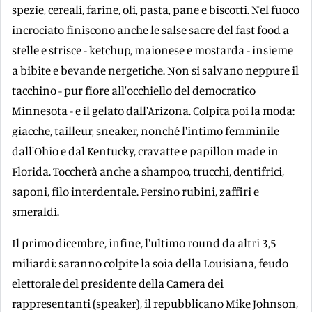
spezie, cereali, farine, oli, pasta, pane e biscotti. Nel fuoco
incrociato finiscono anche le salse sacre del fast food a
stelle e strisce - ketchup, maionese e mostarda - insieme
a bibite e bevande nergetiche. Non si salvano neppure il
tacchino - pur fiore all'occhiello del democratico
Minnesota - e il gelato dall'Arizona. Colpita poi la moda:
giacche, tailleur, sneaker, nonché l'intimo femminile
dall'Ohio e dal Kentucky, cravatte e papillon made in
Florida. Toccherà anche a shampoo, trucchi, dentifrici,
saponi, filo interdentale. Persino rubini, zaffiri e
smeraldi.
Il primo dicembre, infine, l'ultimo round da altri 3,5
miliardi: saranno colpite la soia della Louisiana, feudo
elettorale del presidente della Camera dei
rappresentanti (speaker), il repubblicano Mike Johnson,