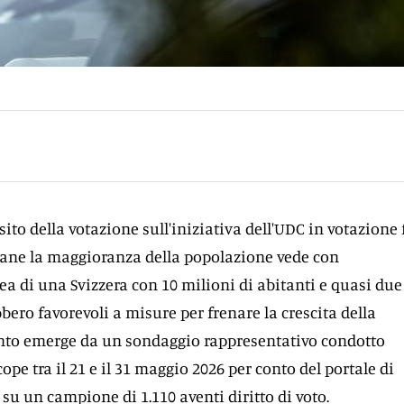
sito della votazione sull'iniziativa dell'UDC in votazione 
ane la maggioranza della popolazione vede con
ea di una Svizzera con 10 milioni di abitanti e quasi due
bbero favorevoli a misure per frenare la crescita della
nto emerge da un sondaggio rappresentativo condotto
ope tra il 21 e il 31 maggio 2026 per conto del portale di
 su un campione di 1.110 aventi diritto di voto.