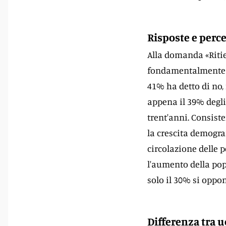
Risposte e perc
Alla domanda «Ritie
fondamentalmente pro
41% ha detto di no,
appena il 39% degli
trent'anni. Consist
la crescita demogra
circolazione delle
l'aumento della popo
solo il 30% si oppo
Differenza tra 