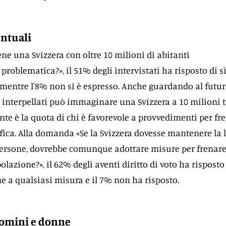
entuali
ne una Svizzera con oltre 10 milioni di abitanti
blematica?», il 51% degli intervistati ha risposto di sì;
 mentre l'8% non si è espresso. Anche guardando al futur
 interpellati può immaginare una Svizzera a 10 milioni t
ente è la quota di chi è favorevole a provvedimenti per fr
fica. Alla domanda «Se la Svizzera dovesse mantenere la 
 persone, dovrebbe comunque adottare misure per frenar
lazione?», il 62% degli aventi diritto di voto ha risposto 
ne a qualsiasi misura e il 7% non ha risposto.
uomini e donne