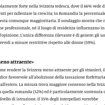
olarmente forte nella Svizzera tedesca, dove il 66% vede d
nti per rallentare la crescita; in Romandia la percentual
resta comunque maggioritaria. Il sondaggio mostra che 
one professionale, né il luogo di residenza influenzano in
'opinione. L'unica differenza rilevante è di genere: gli 
evoli a misure restrittive rispetto alle donne (59%).
eno attraente»
e rendere la Svizzera meno attraente per gli stranieri, 
 dice favorevole all'abolizione della tassazione forfettaria
dall'estero. La misura trova maggiore consenso nella Sviz
n quella romanda (32%) ed è particolarmente sostenuta 
livello di istruzione. Il 35% degli interpellati vorrebbe