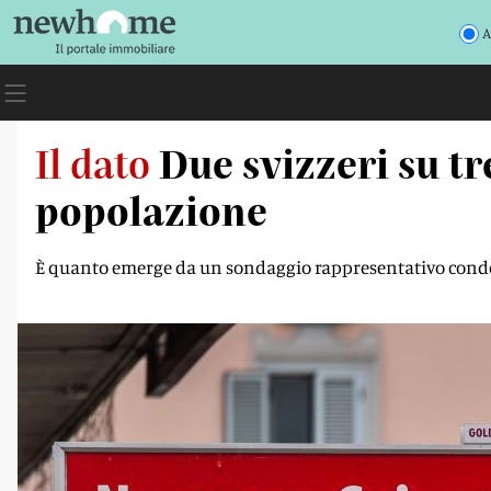
A
Il dato
Due svizzeri su tr
popolazione
È quanto emerge da un sondaggio rappresentativo condott