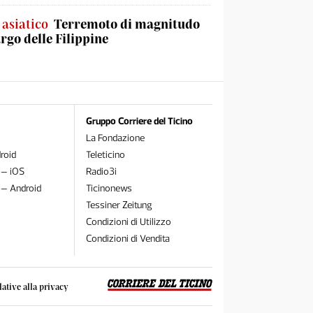
 asiatico
Terremoto di magnitudo
argo delle Filippine
Gruppo Corriere del Ticino
La Fondazione
roid
Teleticino
 – iOS
Radio3i
 – Android
Ticinonews
Tessiner Zeitung
Condizioni di Utilizzo
Condizioni di Vendita
lative alla privacy