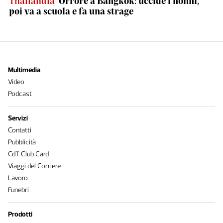
Thailandia
Orrore a Bangkok: uccide i nonni,
poi va a scuola e fa una strage
Multimedia
Video
Podcast
Servizi
Contatti
Pubblicità
CdT Club Card
Viaggi del Corriere
Lavoro
Funebri
Prodotti