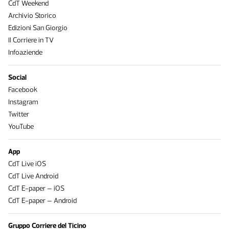
CdT Weekend
Archivio Storico
Edizioni San Giorgio
Il Corriere in TV
Infoaziende
Social
Facebook
Instagram
Twitter
YouTube
App
CdT Live iOS
CdT Live Android
CdT E-paper – iOS
CdT E-paper – Android
Gruppo Corriere del Ticino