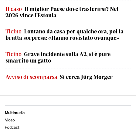
Il caso
Il miglior Paese dove trasferirsi? Nel
2026 vince l'Estonia
Ticino
Lontano da casa per qualche ora, poi la
brutta sorpresa: «Hanno rovistato ovunque»
Ticino
Grave incidente sulla A2, si è pure
smarrito un gatto
Avviso di scomparsa
Si cerca Jürg Morger
Multimedia
Video
Podcast