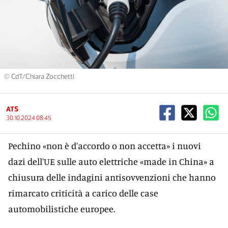
© CdT/Chiara Zocchetti
ATS
30.10.2024 08:45
Pechino «non è d'accordo o non accetta» i nuovi
dazi dell'UE sulle auto elettriche «made in China» a
chiusura delle indagini antisovvenzioni che hanno
rimarcato criticità a carico delle case
automobilistiche europee.