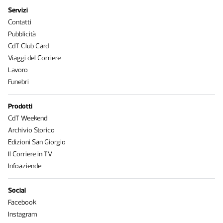
Servizi
Contatti
Pubblicità
CdT Club Card
Viaggi del Corriere
Lavoro
Funebri
Prodotti
CdT Weekend
Archivio Storico
Edizioni San Giorgio
Il Corriere in TV
Infoaziende
Social
Facebook
Instagram