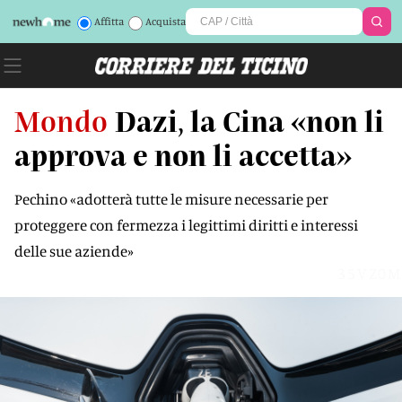
Affitta
Acquista
Mondo
Dazi, la Cina «non li
approva e non li accetta»
Pechino «adotterà tutte le misure necessarie per
proteggere con fermezza i legittimi diritti e interessi
delle sue aziende»
35VZ0M