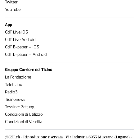
Twitter
YouTube
App
CdT Live iOS
CdT Live Android
CdT E-paper – iOS
CdT E-paper – Android
Gruppo Corriere del Ticino
La Fondazione
Teleticino
Radio3i
Ticinonews
Tessiner Zeitung
Condizioni di Utilizzo
Condizioni di Vendita
@CdT.ch - Riproduzione riservata | Via Industria 6933 Muzzano (Lugano) -