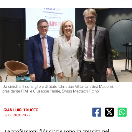
Da sinistra: il consigliere di Stato Christian Vitta; Cristina Maderni,
presidente FTAF e Giuseppe Perale, Swiss Medtech Ticino
GIAN LUIGI TRUCCO
02.06.2026 20:29
Le professioni fiduciarie sono in crescita nel