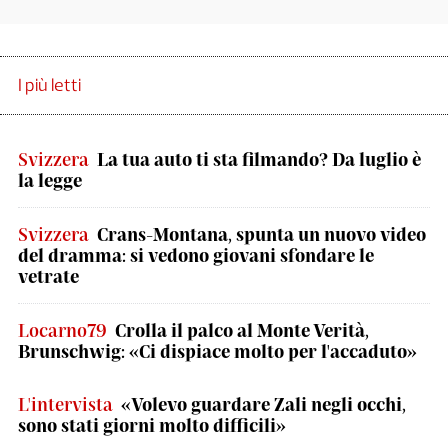
I più letti
Svizzera
La tua auto ti sta filmando? Da luglio è
la legge
Svizzera
Crans-Montana, spunta un nuovo video
del dramma: si vedono giovani sfondare le
vetrate
Locarno79
Crolla il palco al Monte Verità,
Brunschwig: «Ci dispiace molto per l'accaduto»
L'intervista
«Volevo guardare Zali negli occhi,
sono stati giorni molto difficili»