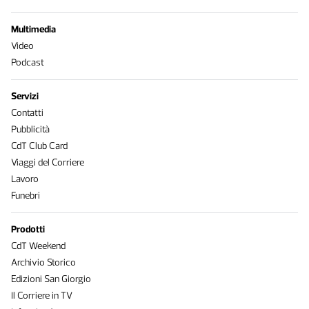
Multimedia
Video
Podcast
Servizi
Contatti
Pubblicità
CdT Club Card
Viaggi del Corriere
Lavoro
Funebri
Prodotti
CdT Weekend
Archivio Storico
Edizioni San Giorgio
Il Corriere in TV