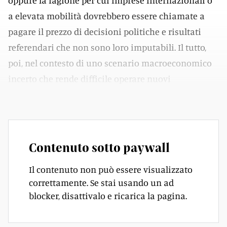
oppure la ragione per cui imprese internazionali o
a elevata mobilità dovrebbero essere chiamate a
pagare il prezzo di decisioni politiche e risultati
referendari che non sono loro imputabili. Il tutto,
poi, nel contesto di uno scenario macroeconomico
incerto che rende difficile operare nuovi
investimenti.
Contenuto sotto paywall
Il contenuto non può essere visualizzato
correttamente. Se stai usando un ad
blocker, disattivalo e ricarica la pagina.