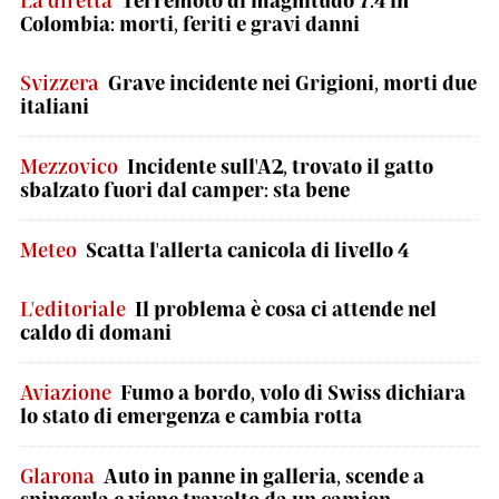
La diretta
Terremoto di magnitudo 7.4 in
Colombia: morti, feriti e gravi danni
Svizzera
Grave incidente nei Grigioni, morti due
italiani
Mezzovico
Incidente sull'A2, trovato il gatto
sbalzato fuori dal camper: sta bene
Meteo
Scatta l'allerta canicola di livello 4
L'editoriale
Il problema è cosa ci attende nel
caldo di domani
Aviazione
Fumo a bordo, volo di Swiss dichiara
lo stato di emergenza e cambia rotta
Glarona
Auto in panne in galleria, scende a