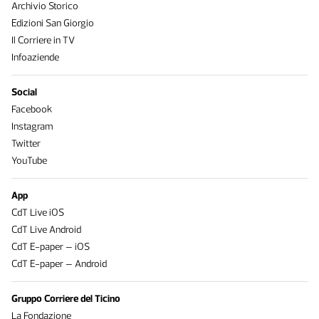
Archivio Storico
Edizioni San Giorgio
Il Corriere in TV
Infoaziende
Social
Facebook
Instagram
Twitter
YouTube
App
CdT Live iOS
CdT Live Android
CdT E-paper – iOS
CdT E-paper – Android
Gruppo Corriere del Ticino
La Fondazione