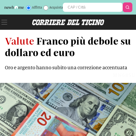
Affitta
Acquista
Valute
Franco più debole su
dollaro ed euro
Oro e argento hanno subito una correzione accentuata
MN685U