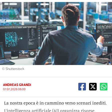
© Shutterstock
ANDREAS GRANDI
07.07.2026 06:00
La nostra epoca è in cammino verso scenari inediti.
L’intelligenza artificiale (AI) organizza risorse