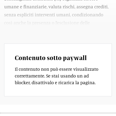
umane e finanziarie, valuta rischi, assegna crediti,
senza espliciti interventi umani, condizionando
così anche la presenza o l’esclusione delle
competenze femminili dai vertici decisionali.
Contenuto sotto paywall
Il contenuto non può essere visualizzato
correttamente. Se stai usando un ad
blocker, disattivalo e ricarica la pagina.