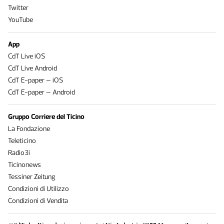
Twitter
YouTube
App
CdT Live iOS
CdT Live Android
CdT E-paper – iOS
CdT E-paper – Android
Gruppo Corriere del Ticino
La Fondazione
Teleticino
Radio3i
Ticinonews
Tessiner Zeitung
Condizioni di Utilizzo
Condizioni di Vendita