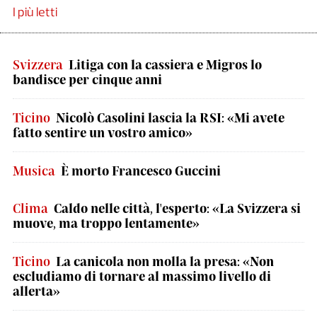
I più letti
Svizzera
Litiga con la cassiera e Migros lo
bandisce per cinque anni
Ticino
Nicolò Casolini lascia la RSI: «Mi avete
fatto sentire un vostro amico»
Musica
È morto Francesco Guccini
Clima
Caldo nelle città, l'esperto: «La Svizzera si
muove, ma troppo lentamente»
Ticino
La canicola non molla la presa: «Non
escludiamo di tornare al massimo livello di
allerta»