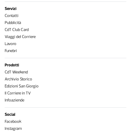
Servizi
Contatti
Pubblicità
CdT Club Card
Viaggi del Corriere
Lavoro
Funebri
Prodotti
CdT Weekend
Archivio Storico
Edizioni San Giorgio
Il Corriere in TV
Infoaziende
Social
Facebook
Instagram