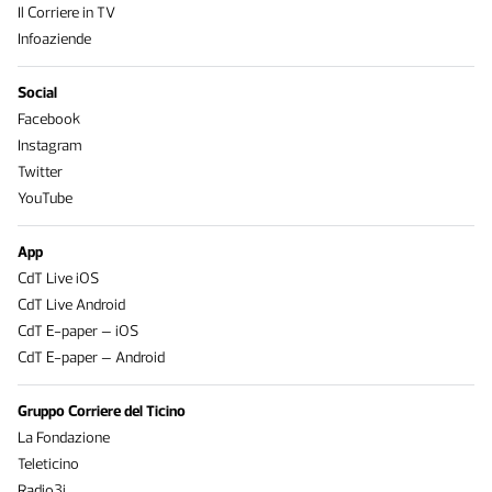
Il Corriere in TV
Infoaziende
Social
Facebook
Instagram
Twitter
YouTube
App
CdT Live iOS
CdT Live Android
CdT E-paper – iOS
CdT E-paper – Android
Gruppo Corriere del Ticino
La Fondazione
Teleticino
Radio3i