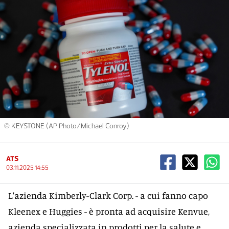
© KEYSTONE (AP Photo/Michael Conroy)
ATS
03.11.2025 14:55
L'azienda Kimberly-Clark Corp. - a cui fanno capo
Kleenex e Huggies - è pronta ad acquisire Kenvue,
azienda specializzata in prodotti per la salute e