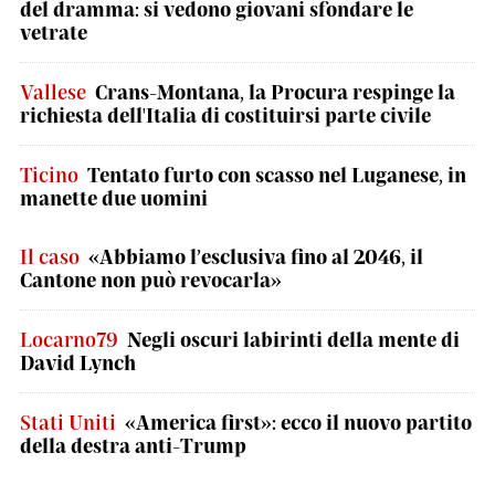
del dramma: si vedono giovani sfondare le
vetrate
Vallese
Crans-Montana, la Procura respinge la
richiesta dell'Italia di costituirsi parte civile
Ticino
Tentato furto con scasso nel Luganese, in
manette due uomini
Il caso
«Abbiamo l’esclusiva fino al 2046, il
Cantone non può revocarla»
Locarno79
Negli oscuri labirinti della mente di
David Lynch
Stati Uniti
«America first»: ecco il nuovo partito
della destra anti-Trump