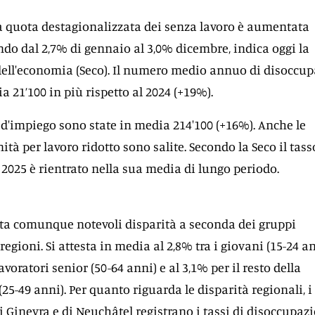
la quota destagionalizzata dei senza lavoro è aumentata
do dal 2,7% di gennaio al 3,0% dicembre, indica oggi la
 dell'economia (Seco). Il numero medio annuo di disoccup
ia 21’100 in più rispetto al 2024 (+19%).
 d'impiego sono state in media 214'100 (+16%). Anche le
ità per lavoro ridotto sono salite. Secondo la Seco il tass
2025 è rientrato nella sua media di lungo periodo.
ta comunque notevoli disparità a seconda dei gruppi
regioni. Si attesta in media al 2,8% tra i giovani (15-24 an
lavoratori senior (50-64 anni) e al 3,1% per il resto della
25-49 anni). Per quanto riguarda le disparità regionali, i
di Ginevra e di Neuchâtel registrano i tassi di disoccupaz