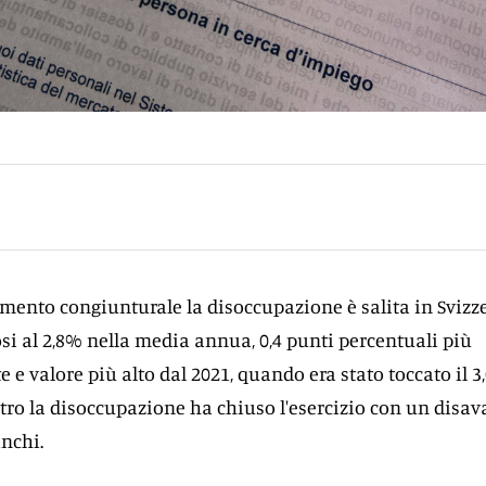
amento congiunturale la disoccupazione è salita in Svizz
osi al 2,8% nella media annua, 0,4 punti percentuali più
 e valore più alto dal 2021, quando era stato toccato il 3
tro la disoccupazione ha chiuso l'esercizio con un disa
anchi.