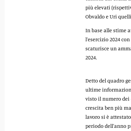
più elevati (rispet
Obvaldo e Uri quelli
In base alle stime 
l'esercizio 2024 con 
scaturisce un ammanc
2024.
Detto del quadro ge
ultime informazioni
visto il numero dei
crescita ben più ma
lavoro si è attestat
periodo dell'anno p