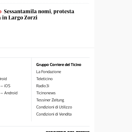
o
Sessantamila nomi, protesta
a in Largo Zorzi
Gruppo Corriere del Ticino
La Fondazione
roid
Teleticino
 – iOS
Radio3i
 – Android
Ticinonews
Tessiner Zeitung
Condizioni di Utilizzo
Condizioni di Vendita