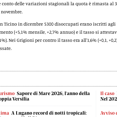
e conto delle variazioni stagionali la quota è rimasta al 
a novembre.
 in Ticino in dicembre 5300 disoccupati erano iscritti agli 
amento (+5,1% mensile, +2,7% annuo) e il tasso si attestav
1%). Nei Grigioni per contro il tasso era all'1,6% (+0,1, +0,2
ssate.
urismo
Sapore di Mare 2026, l'anno della
Il caso
oppia Versilia
Nel 202
lima
A Lugano record di notti tropicali:
Avviso 