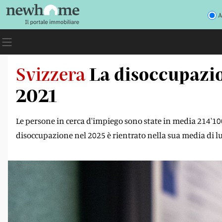
A
Svizzera
La disoccupazion
2021
Le persone in cerca d'impiego sono state in media 214'100 
disoccupazione nel 2025 è rientrato nella sua media di 