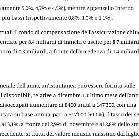
tivamente 5,0%, 4,7% e 4,5%), mentre Appenzello Interno,
 più bassi (rispettivamente 0,8%, 1,0% e 1,1%).
attuali il fondo di compensazione dell'assicurazione chi
entrate per 8,4 miliardi di franchi e uscite per 8,7 miliard
o di 0,3 miliardi, a fronte dell'eccedenza di 1,4 miliard
nerale dell'anno, un'istantanea può essere fornita sulle
 disponibili, relative a dicembre. L'ultimo mese dell'an
 disoccupati aumentare di 8400 unità a 147'300, con una
rcata su base annua, pari a +17'000 (+13%). Il tasso dei s
o al 3,1%, a fronte del 2,9% di novembre e al 2,8% dello st
recedente: si tratta del valore mensile massimo dal lugli