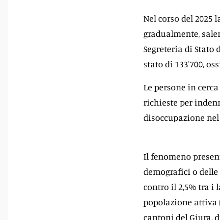
Nel corso del 2025 
gradualmente, salen
Segreteria di Stato
stato di 133'700, oss
Le persone in cerca
richieste per indenn
disoccupazione nel 
Il fenomeno presen
demografici o delle 
contro il 2,5% tra i 
popolazione attiva (
cantoni del Giura, 