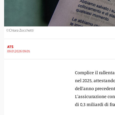
©Chiara Zocchetti
ATS
09.01.2026 09:05
Complice il rallent
nel 2025, attestand
dell'anno precedente
L'assicurazione con
di 0,3 miliardi di fr