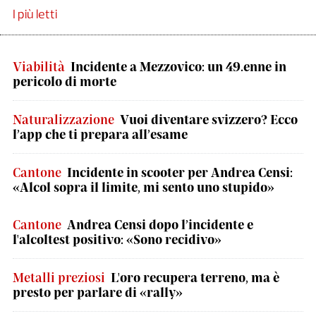
I più letti
Viabilità
Incidente a Mezzovico: un 49.enne in
pericolo di morte
Naturalizzazione
Vuoi diventare svizzero? Ecco
l’app che ti prepara all’esame
Cantone
Incidente in scooter per Andrea Censi:
«Alcol sopra il limite, mi sento uno stupido»
Cantone
Andrea Censi dopo l’incidente e
l'alcoltest positivo: «Sono recidivo»
Metalli preziosi
L'oro recupera terreno, ma è
presto per parlare di «rally»