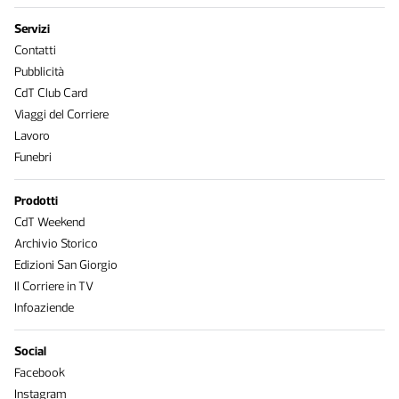
Servizi
Contatti
Pubblicità
CdT Club Card
Viaggi del Corriere
Lavoro
Funebri
Prodotti
CdT Weekend
Archivio Storico
Edizioni San Giorgio
Il Corriere in TV
Infoaziende
Social
Facebook
Instagram