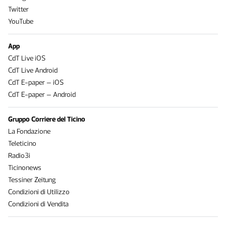
Twitter
YouTube
App
CdT Live iOS
CdT Live Android
CdT E-paper – iOS
CdT E-paper – Android
Gruppo Corriere del Ticino
La Fondazione
Teleticino
Radio3i
Ticinonews
Tessiner Zeitung
Condizioni di Utilizzo
Condizioni di Vendita