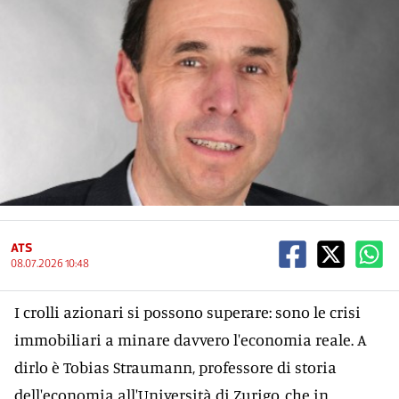
ATS
08.07.2026 10:48
I crolli azionari si possono superare: sono le crisi
immobiliari a minare davvero l'economia reale. A
dirlo è Tobias Straumann, professore di storia
dell'economia all'Università di Zurigo, che in