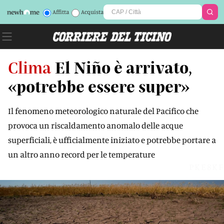
Affitta
Acquista
Clima
El Niño è arrivato,
«potrebbe essere super»
Il fenomeno meteorologico naturale del Pacifico che
provoca un riscaldamento anomalo delle acque
superficiali, è ufficialmente iniziato e potrebbe portare a
un altro anno record per le temperature
PKE8KF