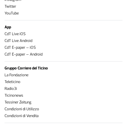
Twitter
YouTube
App
CdT Live iOS
CdT Live Android
CdT E-paper – iOS
CdT E-paper – Android
Gruppo Corriere del Ticino
La Fondazione
Teleticino
Radio3i
Ticinonews
Tessiner Zeitung
Condizioni di Utilizzo
Condizioni di Vendita