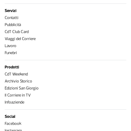
Servizi
Contatti
Pubblicità
CdT Club Card
Viaggi del Corriere
Lavoro
Funebri
Prodotti
CdT Weekend
Archivio Storico
Edizioni San Giorgio
Il Corriere in TV
Infoaziende
Social
Facebook
Instagram