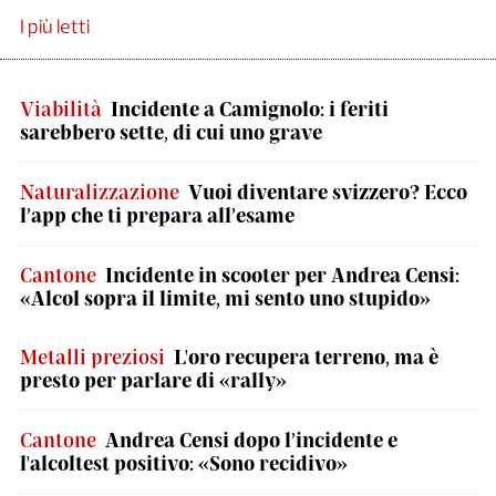
I più letti
Viabilità
Incidente a Camignolo: i feriti
sarebbero sette, di cui uno grave
Naturalizzazione
Vuoi diventare svizzero? Ecco
l’app che ti prepara all’esame
Cantone
Incidente in scooter per Andrea Censi:
«Alcol sopra il limite, mi sento uno stupido»
Metalli preziosi
L'oro recupera terreno, ma è
presto per parlare di «rally»
Cantone
Andrea Censi dopo l’incidente e
l'alcoltest positivo: «Sono recidivo»