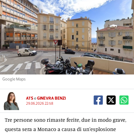
Google Maps
ATS
e
GINEVRA BENZI
29.06.2026 22:58
Tre persone sono rimaste ferite, due in modo grave,
questa sera a Monaco a causa di un'esplosione