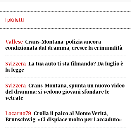
I più letti
Vallese
Crans-Montana: polizia ancora
condizionata dal dramma, cresce la criminalità
Svizzera
La tua auto ti sta filmando? Da luglio è
la legge
Svizzera
Crans-Montana, spunta un nuovo video
del dramma: si vedono giovani sfondare le
vetrate
Locarno79
Crolla il palco al Monte Verità,
Brunschwig: «Ci dispiace molto per l'accaduto»