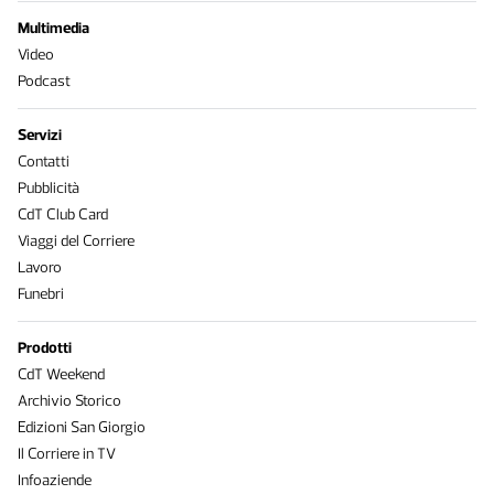
Multimedia
Video
Podcast
Servizi
Contatti
Pubblicità
CdT Club Card
Viaggi del Corriere
Lavoro
Funebri
Prodotti
CdT Weekend
Archivio Storico
Edizioni San Giorgio
Il Corriere in TV
Infoaziende