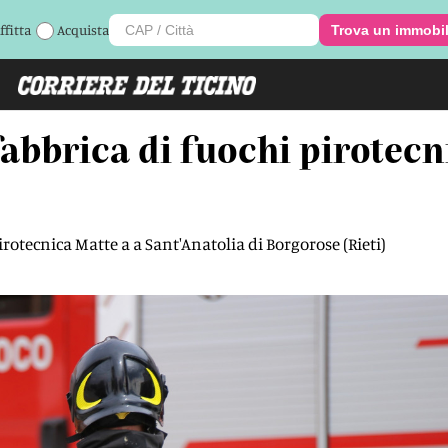
ffitta
Acquista
Trova un immobi
abbrica di fuochi pirotecni
rotecnica Matte a a Sant'Anatolia di Borgorose (Rieti)