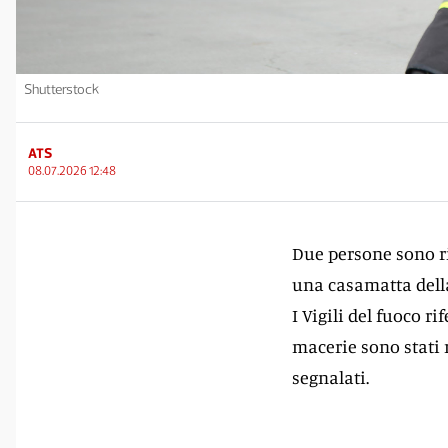
Shutterstock
ATS
08.07.2026 12:48
Due persone sono r
una casamatta della 
I Vigili del fuoco r
macerie sono stati 
segnalati.