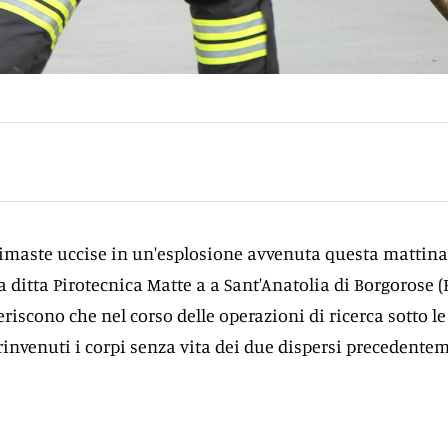
imaste uccise in un'esplosione avvenuta questa mattina
ditta Pirotecnica Matte a a Sant'Anatolia di Borgorose (R
iferiscono che nel corso delle operazioni di ricerca sotto le
rinvenuti i corpi senza vita dei due dispersi precedente