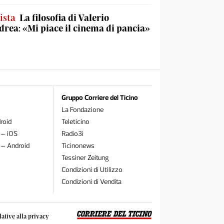
ista
La filosofia di Valerio
rea: «Mi piace il cinema di pancia»
Gruppo Corriere del Ticino
La Fondazione
roid
Teleticino
 – iOS
Radio3i
 – Android
Ticinonews
Tessiner Zeitung
Condizioni di Utilizzo
Condizioni di Vendita
lative alla privacy