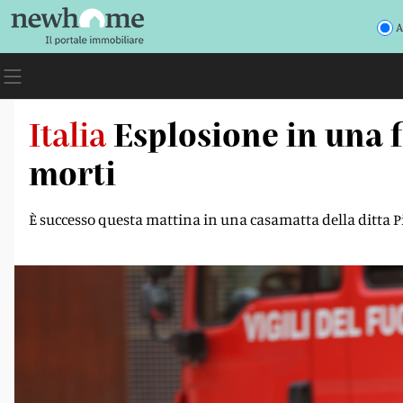
A
Italia
Esplosione in una f
morti
È successo questa mattina in una casamatta della ditta Pi