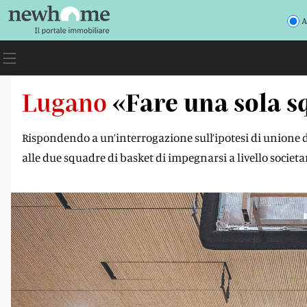
A
Lugano
«Fare una sola sq
Rispondendo a un’interrogazione sull’ipotesi di unione d
alle due squadre di basket di impegnarsi a livello societar