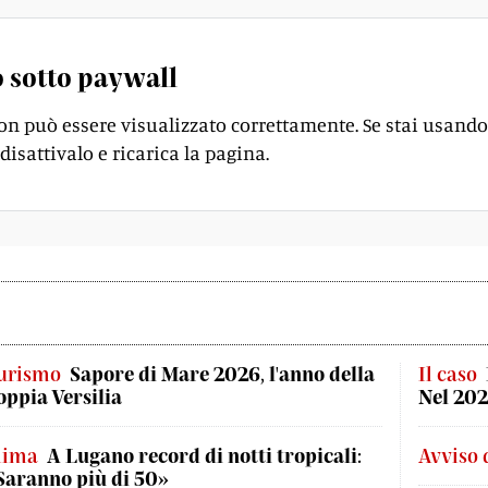
 sotto paywall
on può essere visualizzato correttamente. Se stai usando
disattivalo e ricarica la pagina.
urismo
Sapore di Mare 2026, l'anno della
Il caso
oppia Versilia
Nel 202
lima
A Lugano record di notti tropicali:
Avviso 
Saranno più di 50»