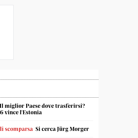
Il miglior Paese dove trasferirsi?
6 vince l'Estonia
di scomparsa
Si cerca Jürg Morger