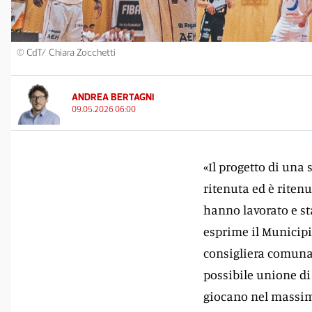
© CdT/ Chiara Zocchetti
ANDREA BERTAGNI
09.05.2026 06:00
«Il progetto di una 
ritenuta ed è riten
hanno lavorato e st
esprime il Municipi
consigliera comunal
possibile unione di
giocano nel massim