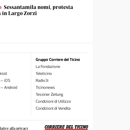
o
Sessantamila nomi, protesta
a in Largo Zorzi
Gruppo Corriere del Ticino
La Fondazione
roid
Teleticino
 – iOS
Radio3i
 – Android
Ticinonews
Tessiner Zeitung
Condizioni di Utilizzo
Condizioni di Vendita
lative alla privacy