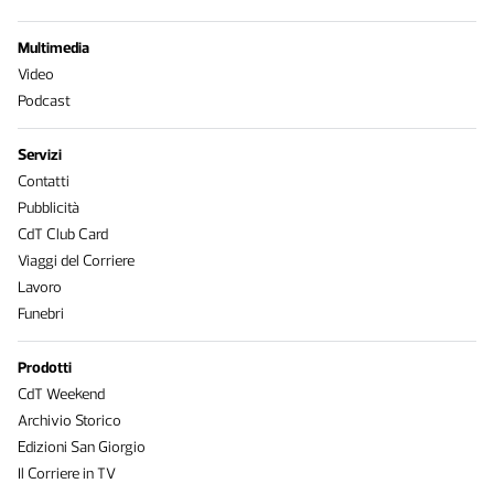
Multimedia
Video
Podcast
Servizi
Contatti
Pubblicità
CdT Club Card
Viaggi del Corriere
Lavoro
Funebri
Prodotti
CdT Weekend
Archivio Storico
Edizioni San Giorgio
Il Corriere in TV