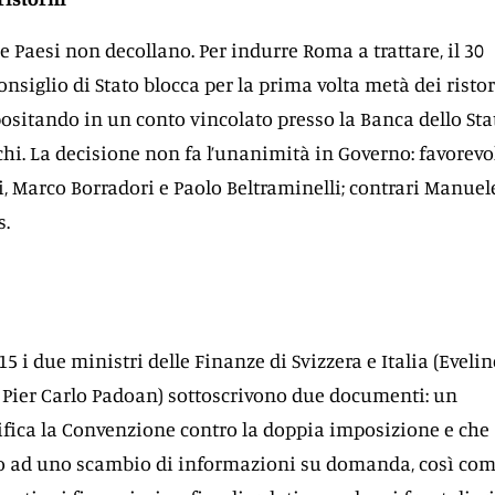
due Paesi non decollano. Per indurre Roma a trattare, il 30
onsiglio di Stato blocca per la prima volta metà dei risto
epositando in un conto vincolato presso la Banca dello Sta
chi. La decisione non fa l’unanimità in Governo: favorevo
 Marco Borradori e Paolo Beltraminelli; contrari Manuel
s.
015 i due ministri delle Finanze di Svizzera e Italia (Evelin
Pier Carlo Padoan) sottoscrivono due documenti: un
fica la Convenzione contro la doppia imposizione e che
io ad uno scambio di informazioni su domanda, così co