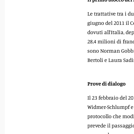
Le trattative tra i 
giugno del 2011 il C
dovuti all’Italia, d
28,4 milioni di fran
sono Norman Gobbi,
Bertoli e Laura Sadi
Prove di dialogo
Il 23 febbraio del 2
Widmer-Schlumpf e 
protocollo che modi
prevede il passagg