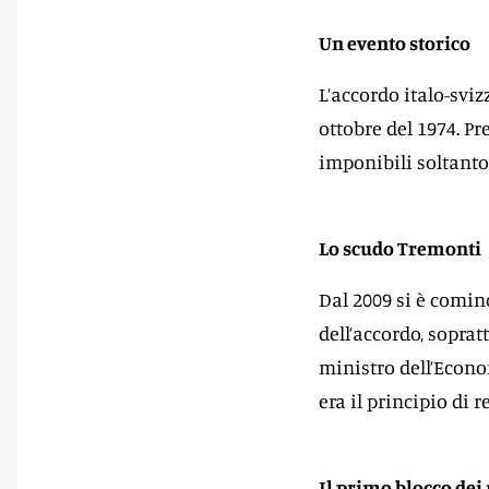
Un evento storico
L’accordo italo-sviz
ottobre del 1974. P
imponibili soltanto 
Lo scudo Tremonti
Dal 2009 si è cominc
dell’accordo, sopratt
ministro dell’Econ
era il principio di r
Il primo blocco dei 