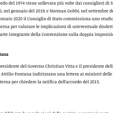
ordo del 1974 viene sollevata più volte dai consiglieri di S
li, nel gennaio del 2019, e Norman Gobbi, nel settembre d
gennaio 2020 il Consiglio di Stato commissiona uno studi
cerna per valutare le implicazioni di un’eventuale disdet
 parte integrante della Convenzione sulla doppia imposizi
ntana
a presidente del Governo Christian Vitta e il presidente del
ttilio Fontana indirizzano una lettera ai ministri delle
rna per chiedere la ratifica dell’accordo del 2015.