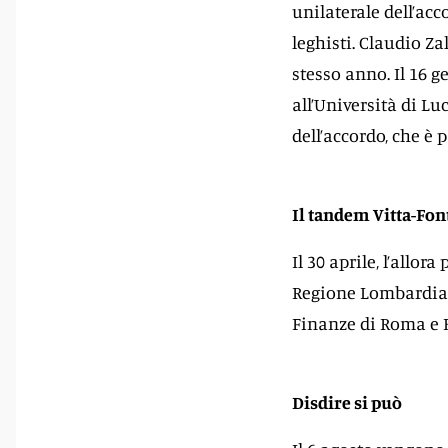
unilaterale dell’acc
leghisti. Claudio Za
stesso anno. Il 16 
all’Università di Lu
dell’accordo, che è
Il tandem Vitta-Fo
Il 30 aprile, l’allor
Regione Lombardia A
Finanze di Roma e Be
Disdire si può