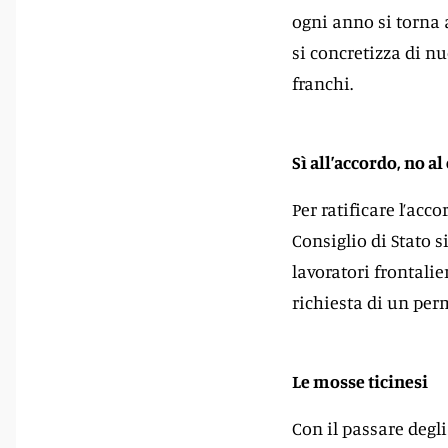
ogni anno si torna a
si concretizza di nu
franchi.
Sì all’accordo, no al
Per ratificare l’acco
Consiglio di Stato s
lavoratori frontalie
richiesta di un per
Le mosse ticinesi
Con il passare degli