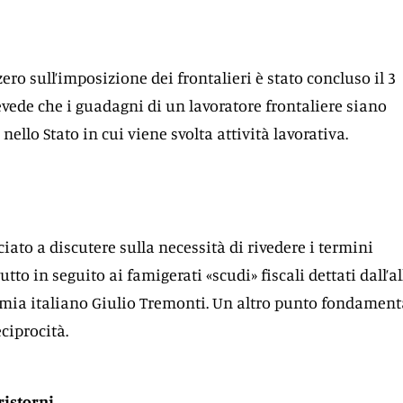
zero sull’imposizione dei frontalieri è stato concluso il 3
revede che i guadagni di un lavoratore frontaliere siano
nello Stato in cui viene svolta attività lavorativa.
iato a discutere sulla necessità di rivedere i termini
utto in seguito ai famigerati «scudi» fiscali dettati dall’a
omia italiano Giulio Tremonti. Un altro punto fondament
eciprocità.
ristorni