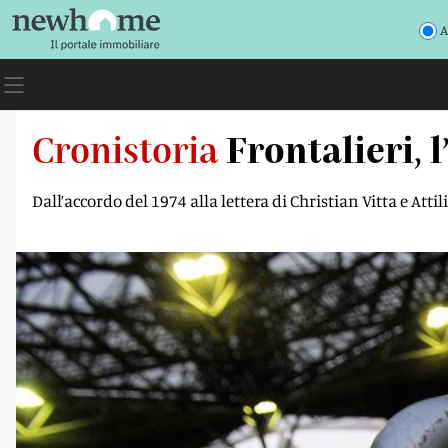
A
Cronistoria
Frontalieri, 
Dall’accordo del 1974 alla lettera di Christian Vitta e At