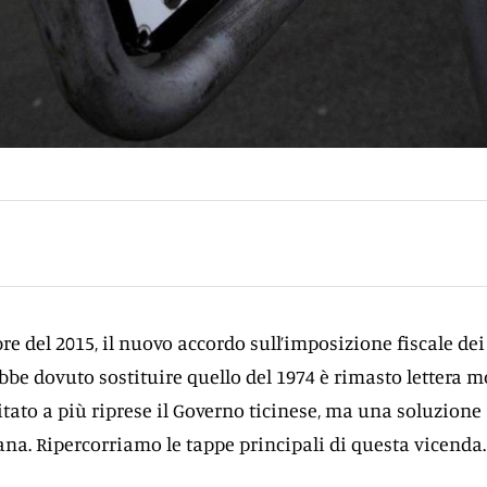
re del 2015, il nuovo accordo sull’imposizione fiscale dei
bbe dovuto sostituire quello del 1974 è rimasto lettera m
itato a più riprese il Governo ticinese, ma una soluzione
na. Ripercorriamo le tappe principali di questa vicenda.