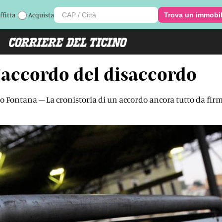
ffitta
Acquista
Trova un immobi
l’accordo del disaccordo
tilio Fontana – La cronistoria di un accordo ancora tutto da fir