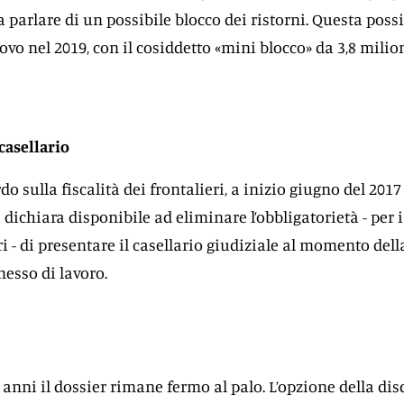
 parlare di un possibile blocco dei ristorni. Questa possi
ovo nel 2019, con il cosiddetto «mini blocco» da 3,8 milio
 casellario
rdo sulla fiscalità dei frontalieri, a inizio giugno del 2017 
i dichiara disponibile ad eliminare l’obbligatorietà - per i
ri - di presentare il casellario giudiziale al momento dell
messo di lavoro.
 anni il dossier rimane fermo al palo. L’opzione della dis