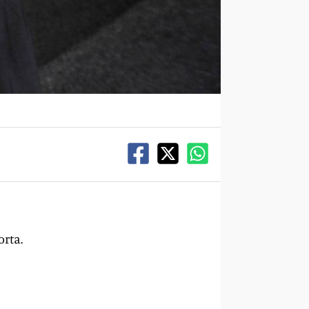
orta.