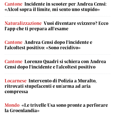
Cantone
Incidente in scooter per Andrea Censi:
«Alcol sopra il limite, mi sento uno stupido»
Naturalizzazione
Vuoi diventare svizzero? Ecco
l’app che ti prepara all’esame
Cantone
Andrea Censi dopo l’incidente e
l'alcoltest positivo: «Sono recidivo»
Cantone
Lorenzo Quadri si schiera con Andrea
Censi dopo l’incidente e l'alcoltest positivo
Locarnese
Intervento di Polizia a Muralto,
ritrovati stupefacenti e un'arma ad aria
compressa
Mondo
«Le trivelle Usa sono pronte a perforare
la Groenlandia»