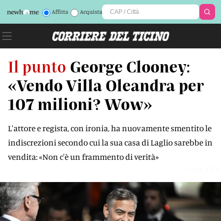
Affitta
Acquista
Il punto
George Clooney:
«Vendo Villa Oleandra per
107 milioni? Wow»
L'attore e regista, con ironia, ha nuovamente smentito le
indiscrezioni secondo cui la sua casa di Laglio sarebbe in
vendita: «Non c'è un frammento di verità»
G8AXY9