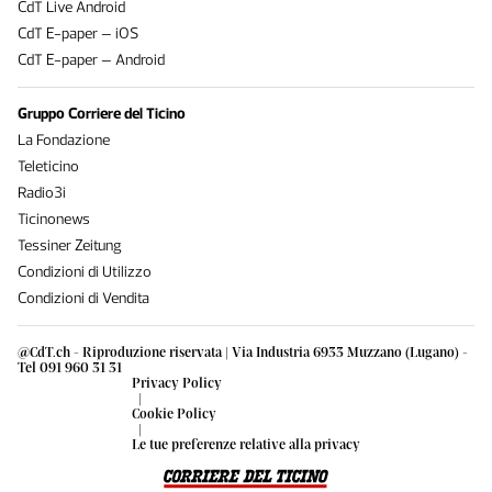
CdT Live Android
CdT E-paper – iOS
CdT E-paper – Android
Gruppo Corriere del Ticino
La Fondazione
Teleticino
Radio3i
Ticinonews
Tessiner Zeitung
Condizioni di Utilizzo
Condizioni di Vendita
@CdT.ch - Riproduzione riservata | Via Industria 6933 Muzzano (Lugano) -
Tel 091 960 31 31
Privacy Policy
|
Cookie Policy
|
Le tue preferenze relative alla privacy