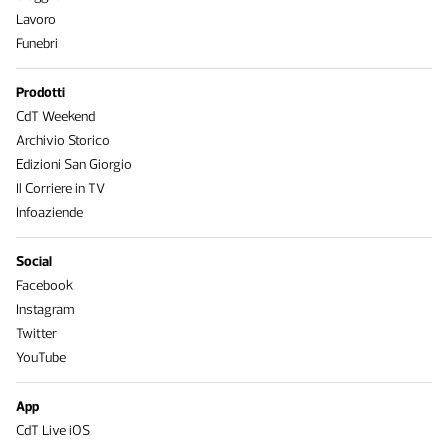
Lavoro
Funebri
Prodotti
CdT Weekend
Archivio Storico
Edizioni San Giorgio
Il Corriere in TV
Infoaziende
Social
Facebook
Instagram
Twitter
YouTube
App
CdT Live iOS