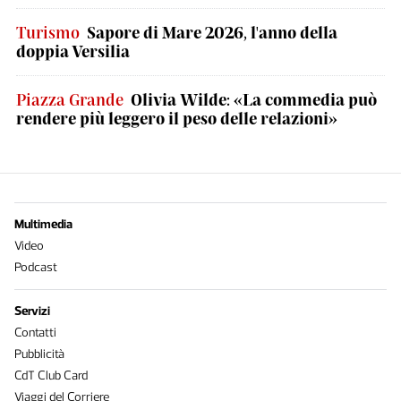
Turismo
Sapore di Mare 2026, l'anno della
doppia Versilia
Piazza Grande
Olivia Wilde: «La commedia può
rendere più leggero il peso delle relazioni»
Multimedia
Video
Podcast
Servizi
Contatti
Pubblicità
CdT Club Card
Viaggi del Corriere