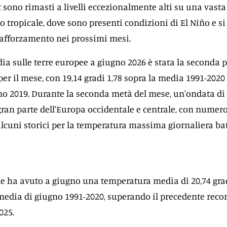
t sono rimasti a livelli eccezionalmente alti su una vasta
o tropicale, dove sono presenti condizioni di El Niño e si
rafforzamento nei prossimi mesi.
a sulle terre europee a giugno 2026 è stata la seconda 
per il mese, con 19,14 gradi 1,78 sopra la media 1991-2020
no 2019. Durante la seconda metà del mese, un'ondata di
gran parte dell'Europa occidentale e centrale, con numer
alcuni storici per la temperatura massima giornaliera ba
e ha avuto a giugno una temperatura media di 20,74 grad
 media di giugno 1991-2020, superando il precedente reco
025.