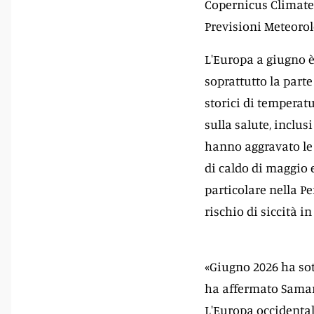
Copernicus Climate 
Previsioni Meteoro
L'Europa a giugno è
soprattutto la parte
storici di temperatu
sulla salute, inclus
hanno aggravato le 
di caldo di maggio e
particolare nella Pe
rischio di siccità i
«Giugno 2026 ha so
ha affermato Samant
L'Europa occidental