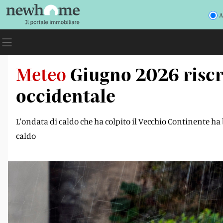
A
Meteo
Giugno 2026 riscri
occidentale
L'ondata di caldo che ha colpito il Vecchio Continente ha 
caldo