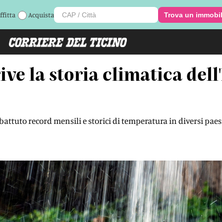
ffitta
Acquista
Trova un immobi
ve la storia climatica del
battuto record mensili e storici di temperatura in diversi paes