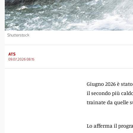
Shutterstock
ATS
09.07.2026 08:15
Giugno 2026 è stato
il secondo più caldo
trainate da quelle s
Lo afferma il progr