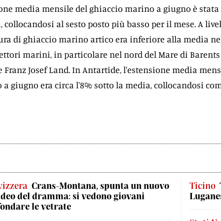
nsione media mensile del ghiaccio marino a giugno è stata 
, collocandosi al sesto posto più basso per il mese. A live
ura di ghiaccio marino artico era inferiore alla media ne
ettori marini, in particolare nel nord del Mare di Barents
e Franz Josef Land. In Antartide, l'estensione media mens
 a giugno era circa l'8% sotto la media, collocandosi co
vizzera
Crans-Montana, spunta un nuovo
Ticino
ideo del dramma: si vedono giovani
Luganes
fondare le vetrate