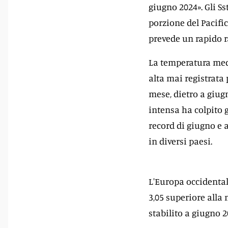
giugno 2024». Gli Ss
porzione del Pacific
prevede un rapido 
La temperatura medi
alta mai registrata 
mese, dietro a giug
intensa ha colpito 
record di giugno e 
in diversi paesi.
L'Europa occidental
3,05 superiore alla
stabilito a giugno 2