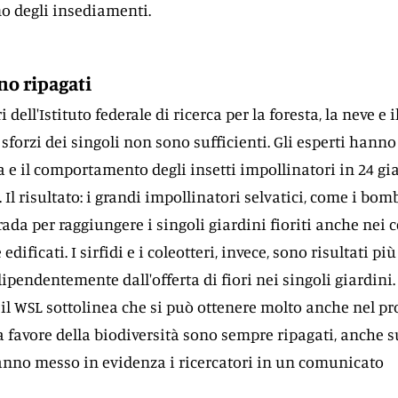
no degli insediamenti.
no ripagati
 dell'Istituto federale di ricerca per la foresta, la neve e i
 sforzi dei singoli non sono sufficienti. Gli esperti hanno
a e il comportamento degli insetti impollinatori in 24 gi
. Il risultato: i grandi impollinatori selvatici, come i bomb
ada per raggiungere i singoli giardini fioriti anche nei c
ficati. I sirfidi e i coleotteri, invece, sono risultati più
ndipendentemente dall'offerta di fiori nei singoli giardini.
il WSL sottolinea che si può ottenere molto anche nel pr
 a favore della biodiversità sono sempre ripagati, anche s
hanno messo in evidenza i ricercatori in un comunicato