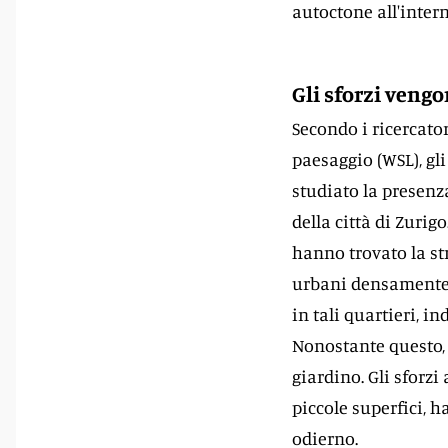
autoctone all'inter
Gli sforzi vengo
Secondo i ricercatori
paesaggio (WSL), gli
studiato la presenz
della città di Zurigo
hanno trovato la str
urbani densamente edi
in tali quartieri, i
Nonostante questo, 
giardino. Gli sforzi
piccole superfici, 
odierno.