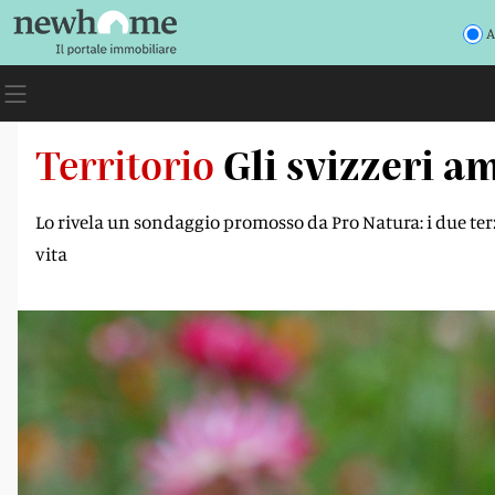
A
Territorio
Gli svizzeri a
Lo rivela un sondaggio promosso da Pro Natura: i due terzi
vita