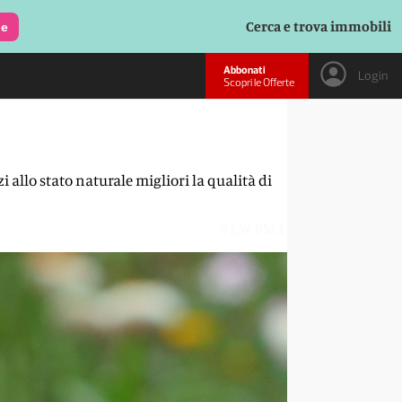
Cerca e trova immobili
le
Abbonati
Login
Scopri le Offerte
 allo stato naturale migliori la qualità di
9LWPM1