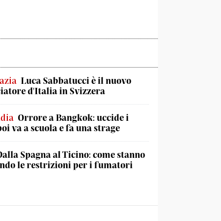
azia
Luca Sabbatucci è il nuovo
atore d'Italia in Svizzera
ndia
Orrore a Bangkok: uccide i
poi va a scuola e fa una strage
Dalla Spagna al Ticino: come stanno
do le restrizioni per i fumatori