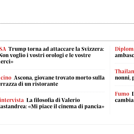
SA
Trump torna ad attaccare la Svizzera:
Diplom
Non voglio i vostri orologi e le vostre
ambasci
erci»
Thaila
icino
Ascona, giovane trovato morto sulla
nonni, 
errazza di un ristorante
Fumo
'intervista
La filosofia di Valerio
cambian
astandrea: «Mi piace il cinema di pancia»