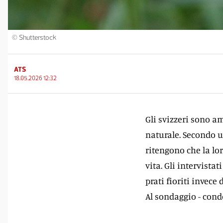
© Shutterstock
ATS
18.05.2026 12:32
Gli svizzeri sono am
naturale. Secondo u
ritengono che la lo
vita. Gli intervista
prati fioriti invece 
Al sondaggio - condo