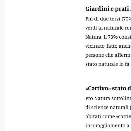
Giardini e prati 
Più di due terzi (7
verdi al naturale re
Natura. Il 73% cons
vicinato, fatto anch
persone che afferma
stato naturale lo fa 
«Cattivo» stato 
Pro Natura sottoli
di scienze naturali 
abitati come «catti
incoraggiamento a p