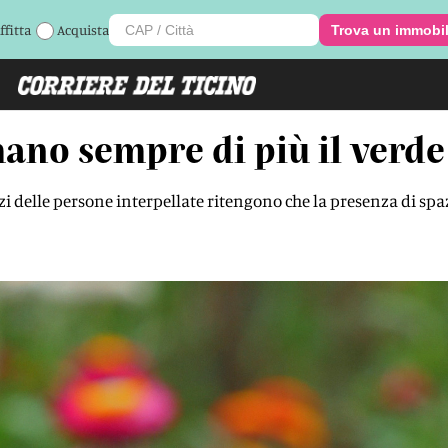
ffitta
Acquista
Trova un immobi
mano sempre di più il verde
 delle persone interpellate ritengono che la presenza di spazi