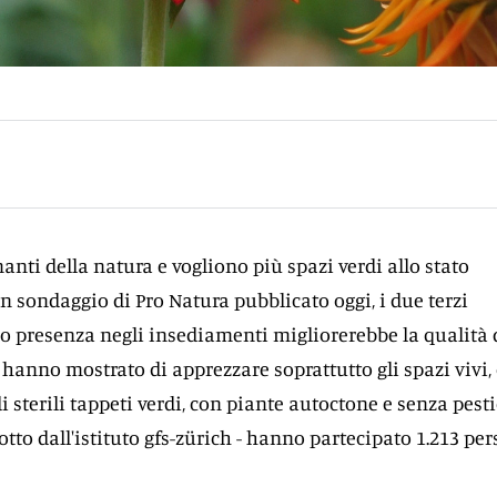
anti della natura e vogliono più spazi verdi allo stato
n sondaggio di Pro Natura pubblicato oggi, i due terzi
ro presenza negli insediamenti migliorerebbe la qualità 
ti hanno mostrato di apprezzare soprattutto gli spazi vivi,
di sterili tappeti verdi, con piante autoctone e senza pesti
tto dall'istituto gfs-zürich - hanno partecipato 1.213 per