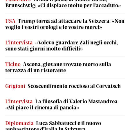
Brunschwig: «Ci dispiace molto per l'accaduto»
USA
Trump torna ad attaccare la Svizzera: «Non
voglio i vostri orologi e le vostre merci»
L'intervista
«Volevo guardare Zali negli occhi,
sono stati giorni molto difficili»
Ticino
Ascona, giovane trovato morto sulla
terrazza di un ristorante
Grigioni
Scoscendimento roccioso al Corvatsch
L'intervista
La filosofia di Valerio Mastandrea:
«Mi piace il cinema di pancia»
Diplomazia
Luca Sabbatucci è il nuovo
ambasciatore d'Italia in Svizzera