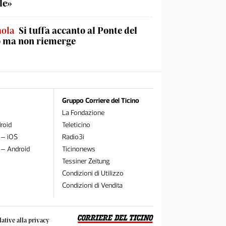
le»
nola
Si tuffa accanto al Ponte del
o ma non riemerge
Gruppo Corriere del Ticino
La Fondazione
roid
Teleticino
 – iOS
Radio3i
 – Android
Ticinonews
Tessiner Zeitung
Condizioni di Utilizzo
Condizioni di Vendita
lative alla privacy