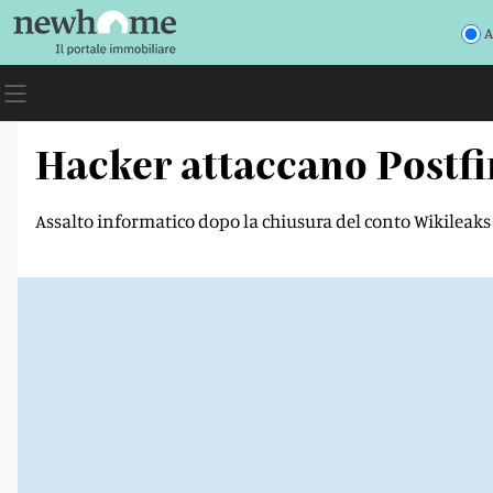
A
Hacker attaccano Postf
Assalto informatico dopo la chiusura del conto Wikileaks