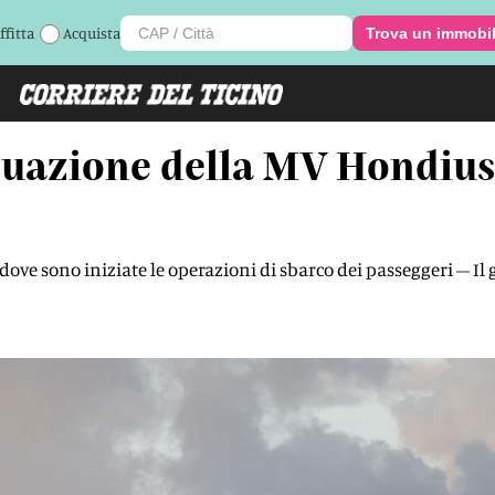
ffitta
Acquista
Trova un immobi
cuazione della MV Hondius 
 dove sono iniziate le operazioni di sbarco dei passeggeri – Il 