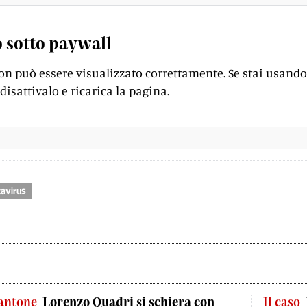
 sotto paywall
on può essere visualizzato correttamente. Se stai usando
disattivalo e ricarica la pagina.
avirus
antone
Lorenzo Quadri si schiera con
Il caso