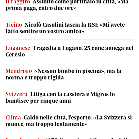
Il raggiro
Assunto come portinaio in città, «Ma
prima paga, entro due ore»
Ticino
Nicolò Casolini lascia la RSI: «Mi avete
fatto sentire un vostro amico»
Luganese
Tragedia a Lugano, 25.enne annega nel
Ceresio
Mendrisio
«Nessun bimbo in piscina», ma la
norma è troppo rigida
Svizzera
Litiga con la cassiera e Migros lo
bandisce per cinque anni
Clima
Caldo nelle città, l'esperto: «La Svizzera si
muove, ma troppo lentamente»