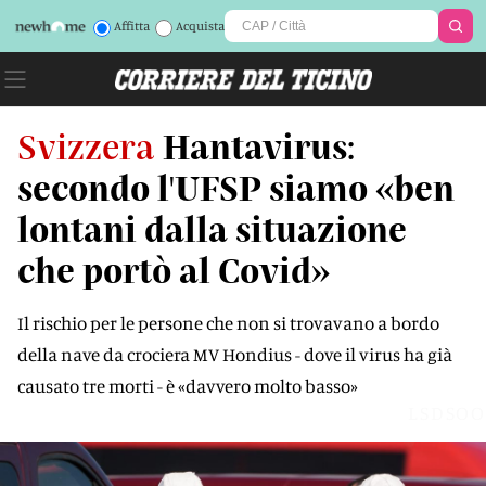
Affitta
Acquista
Svizzera
Hantavirus:
secondo l'UFSP siamo «ben
lontani dalla situazione
che portò al Covid»
Il rischio per le persone che non si trovavano a bordo
della nave da crociera MV Hondius - dove il virus ha già
causato tre morti - è «davvero molto basso»
LSDSOO