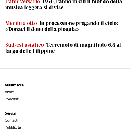
L'anniversario
1976, l’anno in cui il mondo della
musica leggera si divise
Mendrisiotto
In processione pregando il cielo:
«Donaci il dono della pioggia»
Sud-est asiatico
Terremoto di magnitudo 6.4 al
largo delle Filippine
Multimedia
Video
Podcast
Servizi
Contatti
Pubblicità