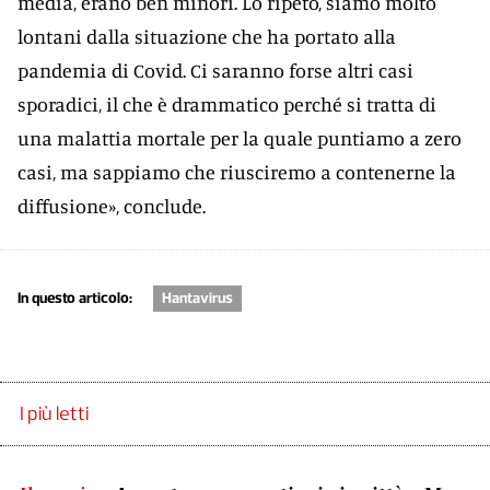
media, erano ben minori. Lo ripeto, siamo molto
lontani dalla situazione che ha portato alla
pandemia di Covid. Ci saranno forse altri casi
sporadici, il che è drammatico perché si tratta di
una malattia mortale per la quale puntiamo a zero
casi, ma sappiamo che riusciremo a contenerne la
diffusione», conclude.
In questo articolo:
Hantavirus
I più letti