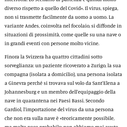
diverso rispetto a quello del Covid». Il virus, spiega,
non si trasmette facilmente da uomo a uomo. La
variante Andes, coinvolta nel focolaio, si diffonde in
situazioni di prossimità, come quelle su una nave o
in grandi eventi con persone molto vicine.
Finora la Svizzera ha quattro cittadini sotto
sorveglianza: un paziente ricoverato a Zurigo, la sua
compagna (isolata a domicilio), una persona isolata
a Ginevra perché si trovava sul volo da Sant'Elena a
Johannesburg e un membro dell'equipaggio della
nave in quarantena nei Paesi Bassi. Secondo
Gardiol, l'importazione del virus da una persona
che non era sulla nave è «teoricamente possibile,
ma molto poco probabile: non abbiamo mai avuto