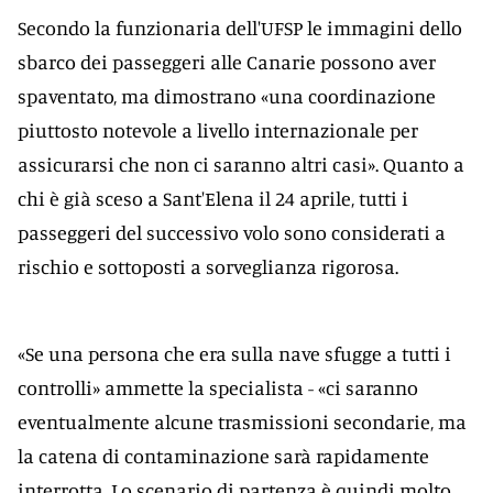
Secondo la funzionaria dell'UFSP le immagini dello
sbarco dei passeggeri alle Canarie possono aver
spaventato, ma dimostrano «una coordinazione
piuttosto notevole a livello internazionale per
assicurarsi che non ci saranno altri casi». Quanto a
chi è già sceso a Sant'Elena il 24 aprile, tutti i
passeggeri del successivo volo sono considerati a
rischio e sottoposti a sorveglianza rigorosa.
«Se una persona che era sulla nave sfugge a tutti i
controlli» ammette la specialista - «ci saranno
eventualmente alcune trasmissioni secondarie, ma
la catena di contaminazione sarà rapidamente
interrotta. Lo scenario di partenza è quindi molto