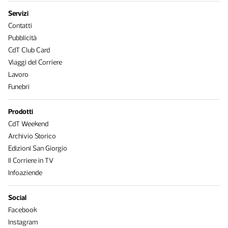
Servizi
Contatti
Pubblicità
CdT Club Card
Viaggi del Corriere
Lavoro
Funebri
Prodotti
CdT Weekend
Archivio Storico
Edizioni San Giorgio
Il Corriere in TV
Infoaziende
Social
Facebook
Instagram