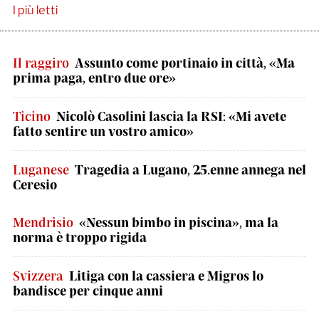
I più letti
Il raggiro
Assunto come portinaio in città, «Ma
prima paga, entro due ore»
Ticino
Nicolò Casolini lascia la RSI: «Mi avete
fatto sentire un vostro amico»
Luganese
Tragedia a Lugano, 25.enne annega nel
Ceresio
Mendrisio
«Nessun bimbo in piscina», ma la
norma è troppo rigida
Svizzera
Litiga con la cassiera e Migros lo
bandisce per cinque anni