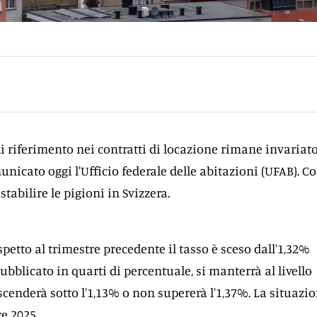
di riferimento nei contratti di locazione rimane invariat
unicato oggi l'Ufficio federale delle abitazioni (UFAB). 
 stabilire le pigioni in Svizzera.
ispetto al trimestre precedente il tasso è sceso dall'1,32%
ubblicato in quarti di percentuale, si manterrà al livello
scenderà sotto l'1,13% o non supererà l'1,37%. La situazio
e 2025.