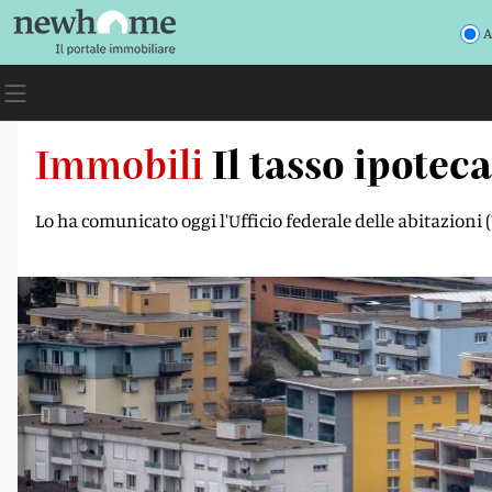
A
Immobili
Il tasso ipotec
Lo ha comunicato oggi l'Ufficio federale delle abitazioni 