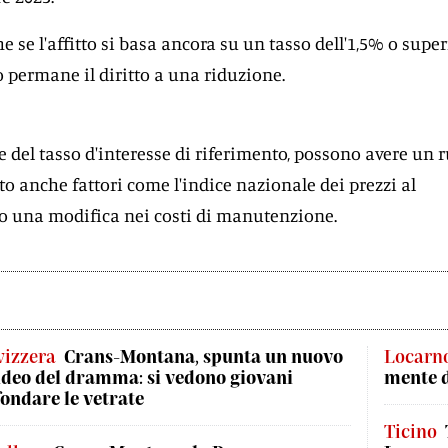
e se l'affitto si basa ancora su un tasso dell'1,5% o super
o permane il diritto a una riduzione.
e del tasso d'interesse di riferimento, possono avere un 
itto anche fattori come l'indice nazionale dei prezzi al
 o una modifica nei costi di manutenzione.
vizzera
Crans-Montana, spunta un nuovo
Locarn
ideo del dramma: si vedono giovani
mente 
fondare le vetrate
Ticino