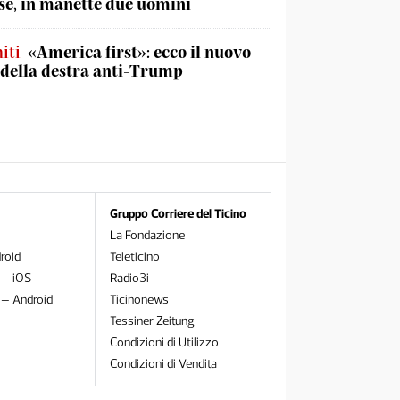
e, in manette due uomini
iti
«America first»: ecco il nuovo
 della destra anti-Trump
Gruppo Corriere del Ticino
La Fondazione
roid
Teleticino
 – iOS
Radio3i
 – Android
Ticinonews
Tessiner Zeitung
Condizioni di Utilizzo
Condizioni di Vendita