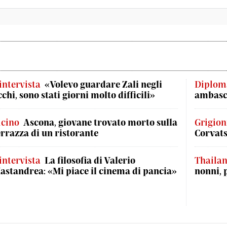
'intervista
«Volevo guardare Zali negli
Diplom
cchi, sono stati giorni molto difficili»
ambasci
icino
Ascona, giovane trovato morto sulla
Grigion
errazza di un ristorante
Corvat
'intervista
La filosofia di Valerio
Thaila
astandrea: «Mi piace il cinema di pancia»
nonni, 