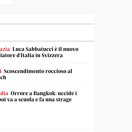
azia
Luca Sabbatucci è il nuovo
atore d'Italia in Svizzera
i
Scoscendimento roccioso al
sch
ndia
Orrore a Bangkok: uccide i
poi va a scuola e fa una strage