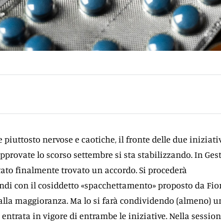
iuttosto nervose e caotiche, il fronte delle due iniziati
pprovate lo scorso settembre si sta stabilizzando. In Ges
tato finalmente trovato un accordo. Si procederà
ndi con il cosiddetto «spacchettamento» proposto da Fio
alla maggioranza. Ma lo si farà condividendo (almeno) u
i entrata in vigore di entrambe le iniziative. Nella session