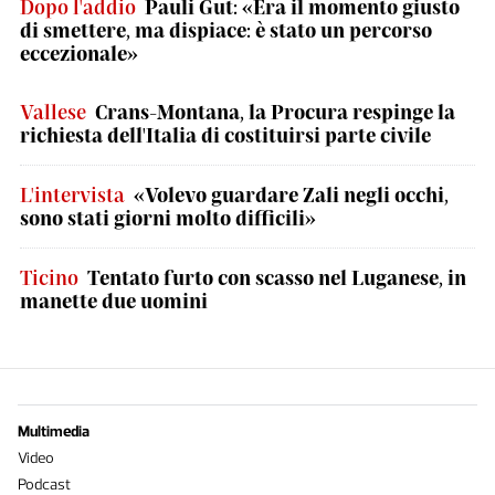
Dopo l'addio
Pauli Gut: «Era il momento giusto
di smettere, ma dispiace: è stato un percorso
eccezionale»
Vallese
Crans-Montana, la Procura respinge la
richiesta dell'Italia di costituirsi parte civile
L'intervista
«Volevo guardare Zali negli occhi,
sono stati giorni molto difficili»
Ticino
Tentato furto con scasso nel Luganese, in
manette due uomini
Multimedia
Video
Podcast