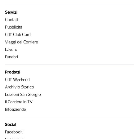
Servizi
Contatti
Pubblicità
CdT Club Card
Viaggi del Corriere
Lavoro
Funebri
Prodotti
CdT Weekend
Archivio Storico
Edizioni San Giorgio
Il Corriere in TV
Infoaziende
Social
Facebook