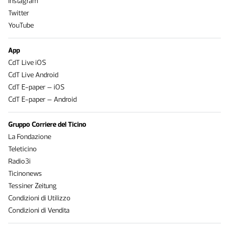
Instagram
Twitter
YouTube
App
CdT Live iOS
CdT Live Android
CdT E-paper – iOS
CdT E-paper – Android
Gruppo Corriere del Ticino
La Fondazione
Teleticino
Radio3i
Ticinonews
Tessiner Zeitung
Condizioni di Utilizzo
Condizioni di Vendita