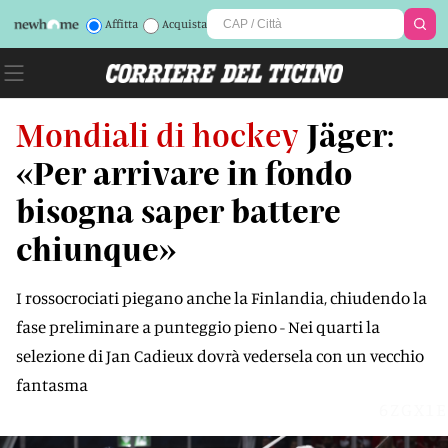
Affitta
Acquista
Mondiali di hockey
Jäger:
«Per arrivare in fondo
bisogna saper battere
chiunque»
I rossocrociati piegano anche la Finlandia, chiudendo la
fase preliminare a punteggio pieno - Nei quarti la
selezione di Jan Cadieux dovrà vedersela con un vecchio
fantasma
6ZGX1E