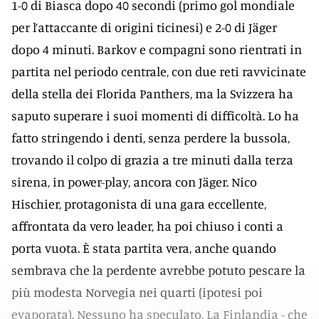
1-0 di Biasca dopo 40 secondi (primo gol mondiale
per l’attaccante di origini ticinesi) e 2-0 di Jäger
dopo 4 minuti. Barkov e compagni sono rientrati in
partita nel periodo centrale, con due reti ravvicinate
della stella dei Florida Panthers, ma la Svizzera ha
saputo superare i suoi momenti di difficoltà. Lo ha
fatto stringendo i denti, senza perdere la bussola,
trovando il colpo di grazia a tre minuti dalla terza
sirena, in power-play, ancora con Jäger. Nico
Hischier, protagonista di una gara eccellente,
affrontata da vero leader, ha poi chiuso i conti a
porta vuota. È stata partita vera, anche quando
sembrava che la perdente avrebbe potuto pescare la
più modesta Norvegia nei quarti (ipotesi poi
evaporata). Nessuno ha speculato. La Finlandia - che