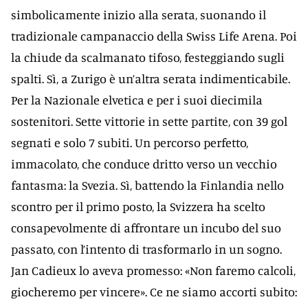
simbolicamente inizio alla serata, suonando il
tradizionale campanaccio della Swiss Life Arena. Poi
la chiude da scalmanato tifoso, festeggiando sugli
spalti. Sì, a Zurigo è un’altra serata indimenticabile.
Per la Nazionale elvetica e per i suoi diecimila
sostenitori. Sette vittorie in sette partite, con 39 gol
segnati e solo 7 subiti. Un percorso perfetto,
immacolato, che conduce dritto verso un vecchio
fantasma: la Svezia. Sì, battendo la Finlandia nello
scontro per il primo posto, la Svizzera ha scelto
consapevolmente di affrontare un incubo del suo
passato, con l’intento di trasformarlo in un sogno.
Jan Cadieux lo aveva promesso: «Non faremo calcoli,
giocheremo per vincere». Ce ne siamo accorti subito: