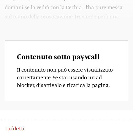
domani se la vedrà con la Cechia - l’ha pure messa
sul piano della provocazione, trovando però una
Svizzera grintosa, pronta allo scontro fisico.
Contenuto sotto paywall
Il contenuto non può essere visualizzato
correttamente. Se stai usando un ad
blocker, disattivalo e ricarica la pagina.
I più letti