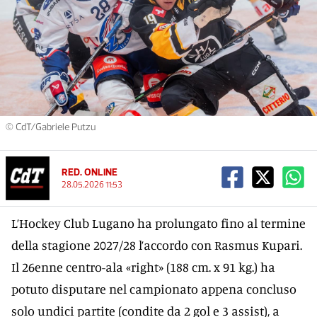
© CdT/Gabriele Putzu
RED. ONLINE
28.05.2026 11:53
L’Hockey Club Lugano ha prolungato fino al termine
della stagione 2027/28 l’accordo con Rasmus Kupari.
Il 26enne centro-ala «right» (188 cm. x 91 kg.) ha
potuto disputare nel campionato appena concluso
solo undici partite (condite da 2 gol e 3 assist), a