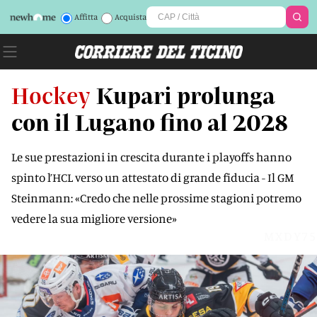
Affitta
Acquista
Hockey
Kupari prolunga
con il Lugano fino al 2028
Le sue prestazioni in crescita durante i playoffs hanno
spinto l’HCL verso un attestato di grande fiducia - Il GM
Steinmann: «Credo che nelle prossime stagioni potremo
vedere la sua migliore versione»
MXDY75