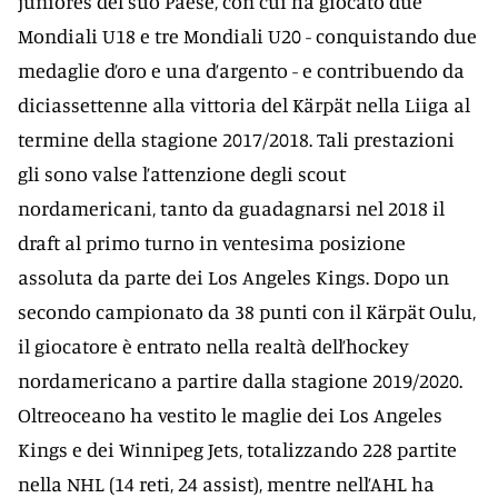
juniores del suo Paese, con cui ha giocato due
Mondiali U18 e tre Mondiali U20 - conquistando due
medaglie d’oro e una d’argento - e contribuendo da
diciassettenne alla vittoria del Kärpät nella Liiga al
termine della stagione 2017/2018. Tali prestazioni
gli sono valse l’attenzione degli scout
nordamericani, tanto da guadagnarsi nel 2018 il
draft al primo turno in ventesima posizione
assoluta da parte dei Los Angeles Kings. Dopo un
secondo campionato da 38 punti con il Kärpät Oulu,
il giocatore è entrato nella realtà dell’hockey
nordamericano a partire dalla stagione 2019/2020.
Oltreoceano ha vestito le maglie dei Los Angeles
Kings e dei Winnipeg Jets, totalizzando 228 partite
nella NHL (14 reti, 24 assist), mentre nell’AHL ha