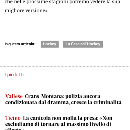
che nelle prossime stagioni potremo vedere la sua
migliore versione».
In questo articolo:
Hockey
La Casa dell'Hockey
I più letti
Vallese
Crans-Montana: polizia ancora
condizionata dal dramma, cresce la criminalità
Ticino
La canicola non molla la presa: «Non
escludiamo di tornare al massimo livello di