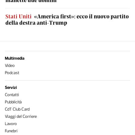
manette due uomini
Stati Uniti
«America first»: ecco il nuovo partito
della destra anti-Trump
Multimedia
Video
Podcast
Servizi
Contatti
Pubblicità
CdT Club Card
Viaggi del Corriere
Lavoro
Funebri