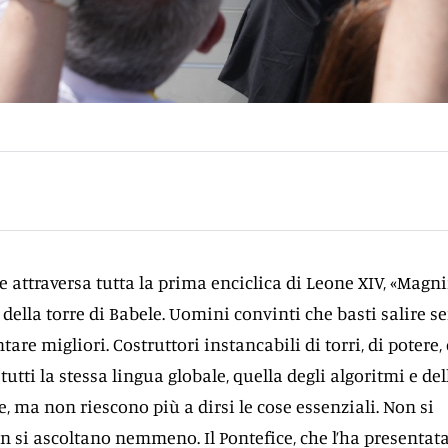
 attraversa tutta la prima enciclica di Leone XIV, «Magni
della torre di Babele. Uomini convinti che basti salire 
tare migliori. Costruttori instancabili di torri, di potere, 
tutti la stessa lingua globale, quella degli algoritmi e del
, ma non riescono più a dirsi le cose essenziali. Non si
n si ascoltano nemmeno. Il Pontefice, che l’ha presentat