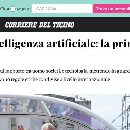
ffitta
Acquista
Trova un immobi
elligenza artificiale: la pr
sul rapporto tra uomo, società e tecnologia, mettendo in guardi
ono regole etiche condivise a livello internazionale