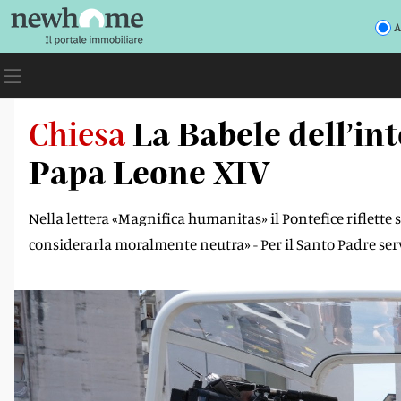
A
Chiesa
La Babele dell’int
Papa Leone XIV
Nella lettera «Magnifica humanitas» il Pontefice riflette 
considerarla moralmente neutra» - Per il Santo Padre serv