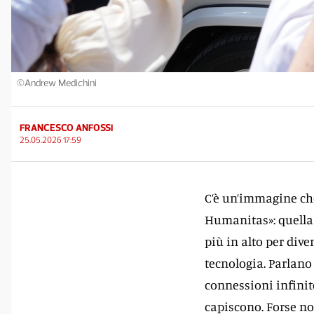
©Andrew Medichini
FRANCESCO ANFOSSI
25.05.2026 17:59
C’è un’immagine che
Humanitas»: quella 
più in alto per diven
tecnologia. Parlano 
connessioni infinite
capiscono. Forse no