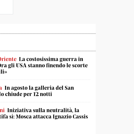
Oriente
La costosissima guerra in
Ora gli USA stanno finendo le scorte
li»
a
In agosto la galleria del San
o chiude per 12 notti
ni
Iniziativa sulla neutralità, la
tifa sì: Mosca attacca Ignazio Cassis