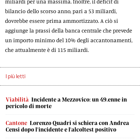
miliardi per una massima. Inoltre, il deficit di
bilancio dello scorso anno, pari a 53 miliardi,
dovrebbe essere prima ammortizzato. A ciò si
aggiunge la prassi della banca centrale che prevede
un importo minimo del 10% degli accantonamenti,
che attualmente è di 115 miliardi.
I più letti
Viabilità
Incidente a Mezzovico: un 49.enne in
pericolo di morte
Cantone
Lorenzo Quadri si schiera con Andrea
Censi dopo l’incidente e l'alcoltest positivo