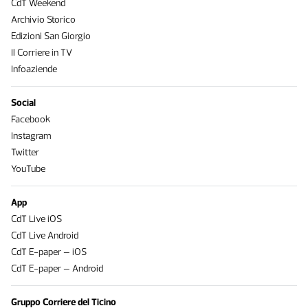
CdT Weekend
Archivio Storico
Edizioni San Giorgio
Il Corriere in TV
Infoaziende
Social
Facebook
Instagram
Twitter
YouTube
App
CdT Live iOS
CdT Live Android
CdT E-paper – iOS
CdT E-paper – Android
Gruppo Corriere del Ticino