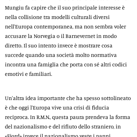
Mungiu fa capire che il suo principale interesse è
nella collisione tra modelli culturali diversi
nell'Europa contemporanea, ma non sembra voler
accusare la Norvegia o il Barnevernet in modo
diretto. Il suo intento invece è mostrare cosa
succede quando una società molto normativa
incontra una famiglia che porta con sé altri codici
emotivi e familiari.
Un'altra idea importante che ha spesso sottolineato
è che oggi l'Europa vive una crisi di fiducia
reciproca. In R.M.N., questa paura prendeva la forma
del nazionalismo e del rifiuto dello straniero, in
«Fjord» invece il nazionalismo veste i panni