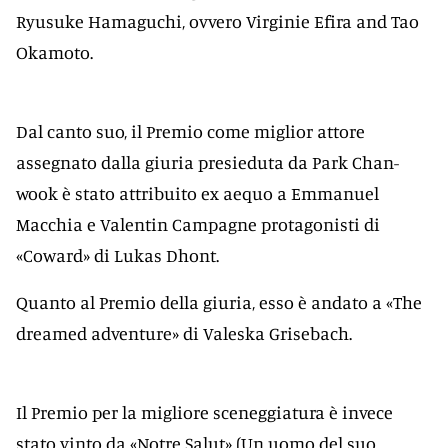
Ryusuke Hamaguchi, ovvero Virginie Efira and Tao
Okamoto.
Dal canto suo, il Premio come miglior attore
assegnato dalla giuria presieduta da Park Chan-
wook è stato attribuito ex aequo a Emmanuel
Macchia e Valentin Campagne protagonisti di
«Coward» di Lukas Dhont.
Quanto al Premio della giuria, esso è andato a «The
dreamed adventure» di Valeska Grisebach.
Il Premio per la migliore sceneggiatura è invece
stato vinto da «Notre Salut» (Un uomo del suo