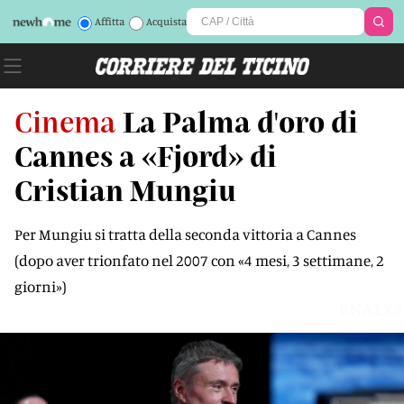
Affitta
Acquista
Cinema
La Palma d'oro di
Cannes a «Fjord» di
Cristian Mungiu
Per Mungiu si tratta della seconda vittoria a Cannes
(dopo aver trionfato nel 2007 con «4 mesi, 3 settimane, 2
giorni»)
6NALX2