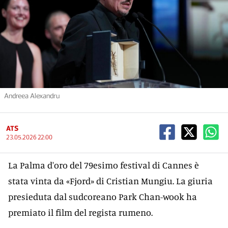
Andreea Alexandru
ATS
23.05.2026 22:00
La Palma d'oro del 79esimo festival di Cannes è
stata vinta da «Fjord» di Cristian Mungiu. La giuria
presieduta dal sudcoreano Park Chan-wook ha
premiato il film del regista rumeno.