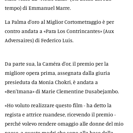
tempo) di Emmanuel Marre.
La Palma d'oro al Miglior Cortometraggio è per
contro andata a «Para Los Contrincantes» (Aux
Adversaires) di Federico Luis.
Da parte sua, la Caméra d'or, il premio per la
migliore opera prima, assegnata dalla giuria
presieduta da Monia Chokri, è andata a
«Ben'Imana» di Marie Clementine Dusabejambo.
«Ho voluto realizzare questo film - ha detto la
regista e attrice ruandese, ricevendo il premio -
perché volevo rendere omaggio alle donne del mio
paese, a queste madri che sono alla base della