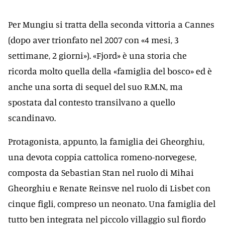
Per Mungiu si tratta della seconda vittoria a Cannes
(dopo aver trionfato nel 2007 con «4 mesi, 3
settimane, 2 giorni»). «Fjord» è una storia che
ricorda molto quella della «famiglia del bosco» ed è
anche una sorta di sequel del suo R.M.N., ma
spostata dal contesto transilvano a quello
scandinavo.
Protagonista, appunto, la famiglia dei Gheorghiu,
una devota coppia cattolica romeno-norvegese,
composta da Sebastian Stan nel ruolo di Mihai
Gheorghiu e Renate Reinsve nel ruolo di Lisbet con
cinque figli, compreso un neonato. Una famiglia del
tutto ben integrata nel piccolo villaggio sul fiordo