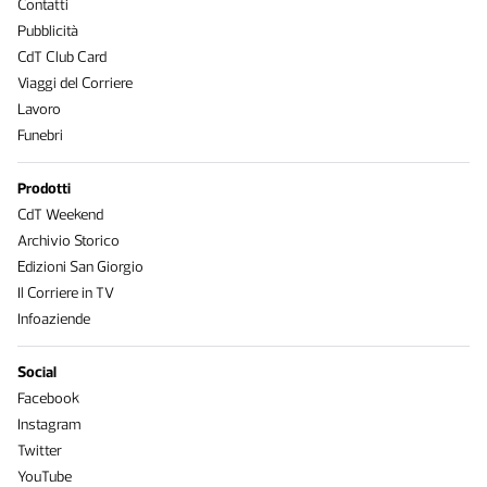
Contatti
Pubblicità
CdT Club Card
Viaggi del Corriere
Lavoro
Funebri
Prodotti
CdT Weekend
Archivio Storico
Edizioni San Giorgio
Il Corriere in TV
Infoaziende
Social
Facebook
Instagram
Twitter
YouTube