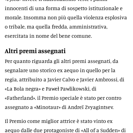
innocenti di una forma di sospetto istituzionale e
morale. Insomma non più quella violenza esplosiva
o tribale, ma quella fredda, amministrativa,
esercitata in nome del bene comune.
Altri premi assegnati
Per quanto riguarda gli altri premi assegnati, da
segnalare uno storico ex aequo in quello per la
regia, attribuito a Javier Calvo e Javier Ambrossi, di
«La Bola negra» e Paweł Pawlikowski, di
«Fatherland». il Premio speciale è stato per contro
assegnato a «Minotaur» di Andreï Zvyagintsev.
Il Premio come miglior attrice è stato vinto ex
aequo dalle due protagoniste di «All of a Sudden» di