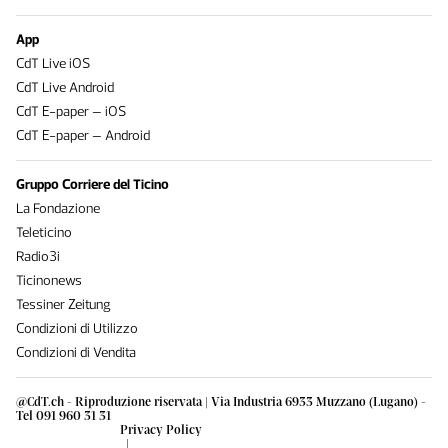
App
CdT Live iOS
CdT Live Android
CdT E-paper – iOS
CdT E-paper – Android
Gruppo Corriere del Ticino
La Fondazione
Teleticino
Radio3i
Ticinonews
Tessiner Zeitung
Condizioni di Utilizzo
Condizioni di Vendita
@CdT.ch - Riproduzione riservata | Via Industria 6933 Muzzano (Lugano) -
Tel 091 960 31 31
Privacy Policy
|