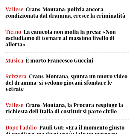
Vallese
Crans-Montana: polizia ancora
condizionata dal dramma, cresce la criminalità
Ticino
La canicola non molla la presa: «Non
escludiamo di tornare al massimo livello di
allerta»
Musica
È morto Francesco Guccini
Svizzera
Crans-Montana, spunta un nuovo video
del dramma: si vedono giovani sfondare le
vetrate
Vallese
Crans-Montana, la Procura respinge la
richiesta dell'Italia di costituirsi parte civile
Dopo l'addio
Pauli Gut: «Era il momento giusto
di smettere, ma dispiace: è stato un percorso