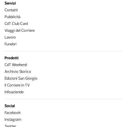
Servizi
Contatti
Pubblicità
CdT Club Card
Viaggi del Corriere
Lavoro
Funebri
Prodotti
CdT Weekend
Archivio Storico
Edizioni San Giorgio
Il Corriere in TV
Infoaziende
Social
Facebook
Instagram
Twitter