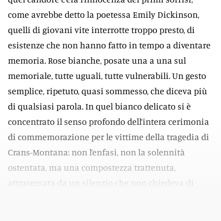
come avrebbe detto la poetessa Emily Dickinson,
quelli di giovani vite interrotte troppo presto, di
esistenze che non hanno fatto in tempo a diventare
memoria. Rose bianche, posate una a una sul
memoriale, tutte uguali, tutte vulnerabili. Un gesto
semplice, ripetuto, quasi sommesso, che diceva più
di qualsiasi parola. In quel bianco delicato si è
concentrato il senso profondo dell’intera cerimonia
di commemorazione per le vittime della tragedia di
Crans-Montana: non l’enfasi, non la solennità
ostentata, ma una compostezza trattenuta,
attraversata da un silenzio che non chiedeva di
essere colmato, ma soltanto rispettato.