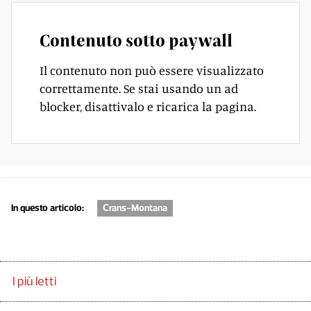
Contenuto sotto paywall
Il contenuto non può essere visualizzato
correttamente. Se stai usando un ad
blocker, disattivalo e ricarica la pagina.
In questo articolo:
Crans-Montana
I più letti