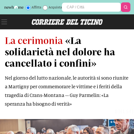
Affitta
Acquista
La cerimonia
«La
solidarietà nel dolore ha
cancellato i confini»
Nel giorno del lutto nazionale, le autorità si sono riunite
a Martigny per commemorare le vittime e i feriti della
tragedia di Crans-Montana – Guy Parmelin: «La
speranza ha bisogno di verità»
BHLS4J