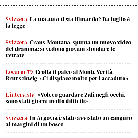
Svizzera
La tua auto ti sta filmando? Da luglio è
la legge
Svizzera
Crans-Montana, spunta un nuovo video
del dramma: si vedono giovani sfondare le
vetrate
Locarno79
Crolla il palco al Monte Verità,
Brunschwig: «Ci dispiace molto per l'accaduto»
L'intervista
«Volevo guardare Zali negli occhi,
sono stati giorni molto difficili»
Svizzera
In Argovia è stato avvistato un canguro
ai margini di un bosco