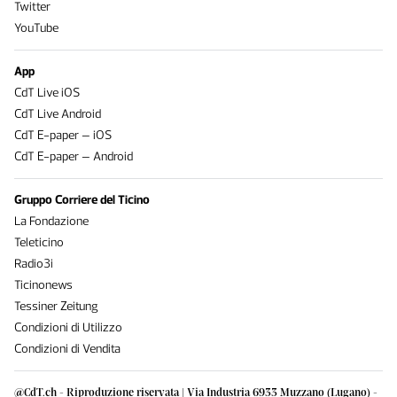
Twitter
YouTube
App
CdT Live iOS
CdT Live Android
CdT E-paper – iOS
CdT E-paper – Android
Gruppo Corriere del Ticino
La Fondazione
Teleticino
Radio3i
Ticinonews
Tessiner Zeitung
Condizioni di Utilizzo
Condizioni di Vendita
@CdT.ch - Riproduzione riservata | Via Industria 6933 Muzzano (Lugano) -