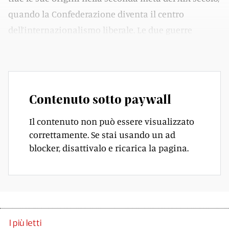
quando la Confederazione diventa il centro
dell’internazionalismo liberale. Le due guerre
mondiali cambiano le carte in tavola.
Contenuto sotto paywall
Il contenuto non può essere visualizzato
correttamente. Se stai usando un ad
blocker, disattivalo e ricarica la pagina.
I più letti