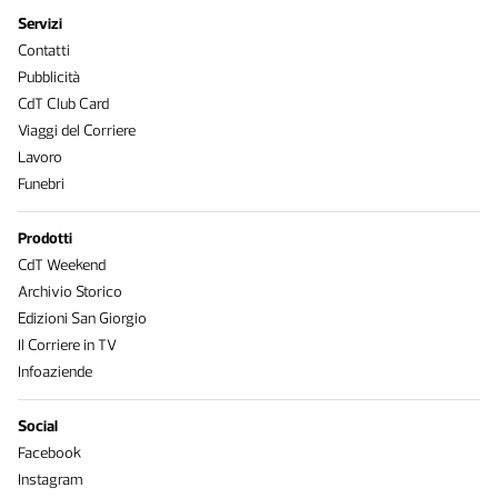
Servizi
Contatti
Pubblicità
CdT Club Card
Viaggi del Corriere
Lavoro
Funebri
Prodotti
CdT Weekend
Archivio Storico
Edizioni San Giorgio
Il Corriere in TV
Infoaziende
Social
Facebook
Instagram