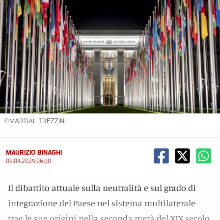
©MARTIAL TREZZINI
MAURIZIO BINAGHI
09.04.2025 06:00
Il dibattito attuale sulla neutralità e sul grado di
integrazione del Paese nel sistema multilaterale
trae le sue origini nella seconda metà del XIX secolo,