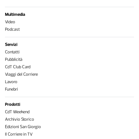
Multimedia
Video
Podcast
Servizi
Contatti
Pubblicità
CdT Club Card
Viaggi del Corriere
Lavoro
Funebri
Prodotti
CdT Weekend
Archivio Storico
Edizioni San Giorgio
Il Corriere in TV