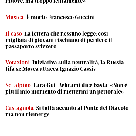
muove, ma troppo lentamente»
Musica
È morto Francesco Guccini
Il caso
La lettera che nessuno legge: così
migliaia di giovani rischiano di perdere il
passaporto svizzero
Votazioni
Iniziativa sulla neutralità, la Russia
tifa sì: Mosca attacca Ignazio Cassis
Sci alpino
Lara Gut-Behrami dice basta: «Non è
più il mio momento di mettermi un pettorale»
Castagnola
Si tuffa accanto al Ponte del Diavolo
ma non riemerge