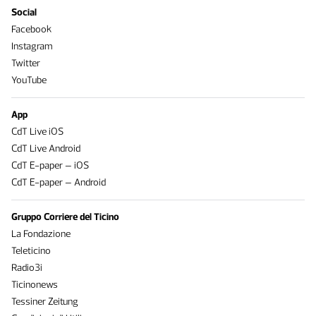
Social
Facebook
Instagram
Twitter
YouTube
App
CdT Live iOS
CdT Live Android
CdT E-paper – iOS
CdT E-paper – Android
Gruppo Corriere del Ticino
La Fondazione
Teleticino
Radio3i
Ticinonews
Tessiner Zeitung