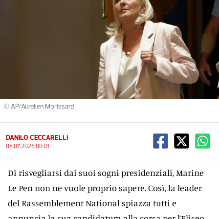
© AP/Aurelien Morissard
DANILO CECCARELLI
08.07.2026 00:01
Di risvegliarsi dai suoi sogni presidenziali, Marine
Le Pen non ne vuole proprio sapere. Così, la leader
del Rassemblement National spiazza tutti e
annuncia la sua candidatura alla corsa per l’Eliseo