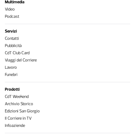
Multimedia
Video
Podcast
Servizi
Contatti
Pubblicità
CdT Club Card
Viaggi del Corriere
Lavoro
Funebri
Prodotti
CdT Weekend
Archivio Storico
Edizioni San Giorgio
Il Corriere in TV
Infoaziende