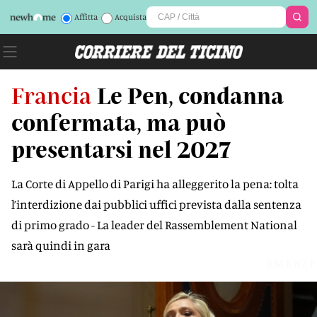
Affitta
Acquista
Francia
Le Pen, condanna
confermata, ma può
presentarsi nel 2027
La Corte di Appello di Parigi ha alleggerito la pena: tolta
l’interdizione dai pubblici uffici prevista dalla sentenza
di primo grado - La leader del Rassemblement National
sarà quindi in gara
RMK8ZF