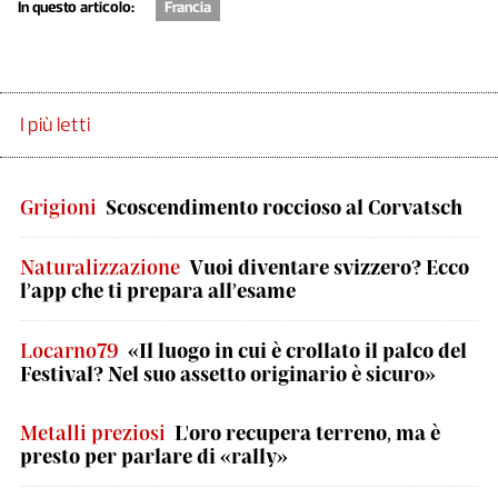
In questo articolo:
Francia
I più letti
Grigioni
Scoscendimento roccioso al Corvatsch
Naturalizzazione
Vuoi diventare svizzero? Ecco
l’app che ti prepara all’esame
Locarno79
«Il luogo in cui è crollato il palco del
Festival? Nel suo assetto originario è sicuro»
Metalli preziosi
L'oro recupera terreno, ma è
presto per parlare di «rally»