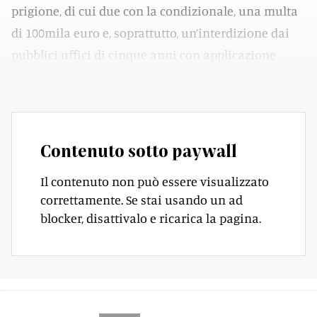
prigione, di cui due con la condizionale, una multa
di 100mila euro e, soprattutto, un’interdizione dai
pubblici uffici di cinque anni con applicazione
immediata.
Contenuto sotto paywall
Il contenuto non può essere visualizzato
correttamente. Se stai usando un ad
blocker, disattivalo e ricarica la pagina.