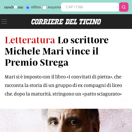
Affitta
Acquista
Letteratura
Lo scrittore
Michele Mari vince il
Premio Strega
Mari si è imposto con il libro «I convitati di pietra», che
racconta la storia di un gruppo di ex compagni di liceo
che, dopo la maturità, stringono un «patto sciagurato»
2GZ6VP