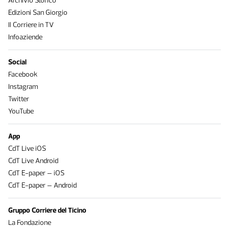
Archivio Storico
Edizioni San Giorgio
Il Corriere in TV
Infoaziende
Social
Facebook
Instagram
Twitter
YouTube
App
CdT Live iOS
CdT Live Android
CdT E-paper – iOS
CdT E-paper – Android
Gruppo Corriere del Ticino
La Fondazione