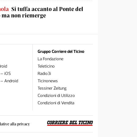
nola
Si tuffa accanto al Ponte del
o ma non riemerge
Gruppo Corriere del Ticino
La Fondazione
roid
Teleticino
 – iOS
Radio3i
 – Android
Ticinonews
Tessiner Zeitung
Condizioni di Utilizzo
Condizioni di Vendita
lative alla privacy