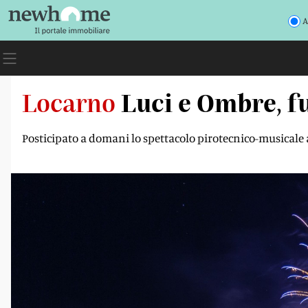
A
Locarno
Luci e Ombre, f
Posticipato a domani lo spettacolo pirotecnico-musicale 