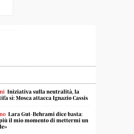
ni
Iniziativa sulla neutralità, la
tifa sì: Mosca attacca Ignazio Cassis
ino
Lara Gut-Behrami dice basta:
più il mio momento di mettermi un
le»