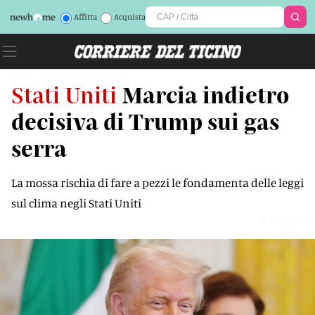
Affitta
Acquista
Stati Uniti
Marcia indietro
decisiva di Trump sui gas
serra
La mossa rischia di fare a pezzi le fondamenta delle leggi
sul clima negli Stati Uniti
BMEONP