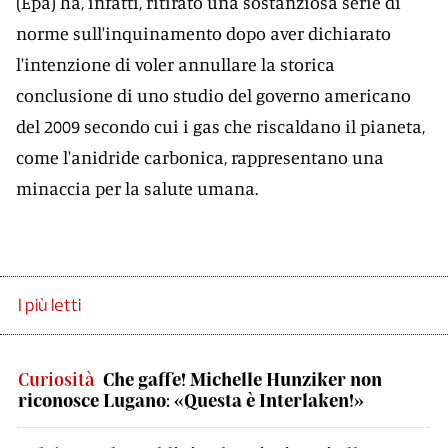
(Epa) ha, infatti, ritirato una sostanziosa serie di
norme sull'inquinamento dopo aver dichiarato
l'intenzione di voler annullare la storica
conclusione di uno studio del governo americano
del 2009 secondo cui i gas che riscaldano il pianeta,
come l'anidride carbonica, rappresentano una
minaccia per la salute umana.
I più letti
Curiosità
Che gaffe! Michelle Hunziker non
riconosce Lugano: «Questa è Interlaken!»