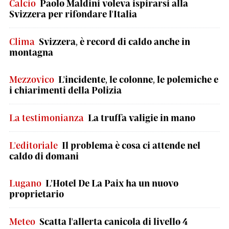
Calcio
Paolo Maldini voleva ispirarsi alla
Svizzera per rifondare l'Italia
Clima
Svizzera, è record di caldo anche in
montagna
Mezzovico
L'incidente, le colonne, le polemiche e
i chiarimenti della Polizia
La testimonianza
La truffa valigie in mano
L'editoriale
Il problema è cosa ci attende nel
caldo di domani
Lugano
L’Hotel De La Paix ha un nuovo
proprietario
Meteo
Scatta l'allerta canicola di livello 4