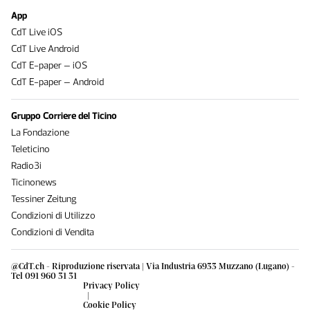
App
CdT Live iOS
CdT Live Android
CdT E-paper – iOS
CdT E-paper – Android
Gruppo Corriere del Ticino
La Fondazione
Teleticino
Radio3i
Ticinonews
Tessiner Zeitung
Condizioni di Utilizzo
Condizioni di Vendita
@CdT.ch - Riproduzione riservata | Via Industria 6933 Muzzano (Lugano) -
Tel 091 960 31 31
Privacy Policy
|
Cookie Policy