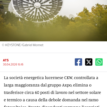
© KEYSTONE/Gabriel Monnet
ATS
30.04.2026 15:16
La società energetica lucernese CKW, controllata a
larga maggioranza dal gruppo Axpo, elimina o
trasferisce circa 60 posti di lavoro nel settore solare
e termico a causa della debole domanda nel ramo