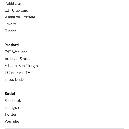
Pubblicità
CdT Club Card
Viaggi del Corriere
Lavoro
Funebri
Prodotti
CdT Weekend
Archivio Storico
Edizioni San Giorgio
Il Corriere in TV
Infoaziende
Social
Facebook
Instagram
Twitter
YouTube