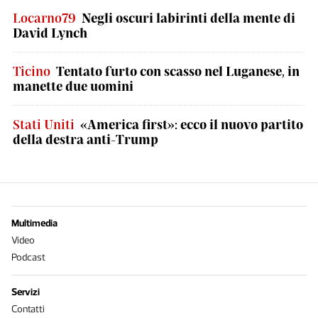
Locarno79
Negli oscuri labirinti della mente di
David Lynch
Ticino
Tentato furto con scasso nel Luganese, in
manette due uomini
Stati Uniti
«America first»: ecco il nuovo partito
della destra anti-Trump
Multimedia
Video
Podcast
Servizi
Contatti