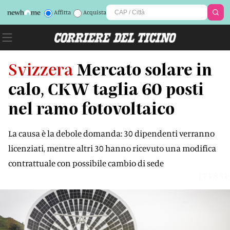
Affitta
Acquista
Svizzera
Mercato solare in
calo, CKW taglia 60 posti
nel ramo fotovoltaico
La causa è la debole domanda: 30 dipendenti verranno
licenziati, mentre altri 30 hanno ricevuto una modifica
contrattuale con possibile cambio di sede
JTF85P