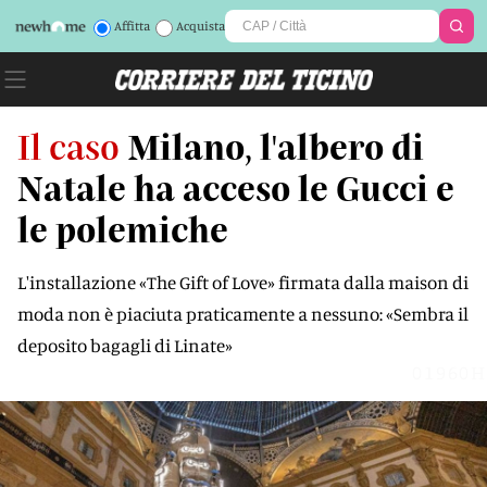
Affitta
Acquista
Il caso
Milano, l'albero di
Natale ha acceso le Gucci e
le polemiche
L'installazione «The Gift of Love» firmata dalla maison di
moda non è piaciuta praticamente a nessuno: «Sembra il
deposito bagagli di Linate»
01960H