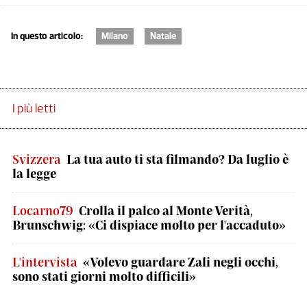
In questo articolo:
Milano
Natale
I più letti
Svizzera
La tua auto ti sta filmando? Da luglio è
la legge
Locarno79
Crolla il palco al Monte Verità,
Brunschwig: «Ci dispiace molto per l'accaduto»
L'intervista
«Volevo guardare Zali negli occhi,
sono stati giorni molto difficili»