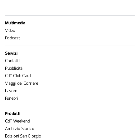
Multimedia
Video
Podcast
Servizi
Contatti
Pubblicità
CdT Club Card
Viaggi del Corriere
Lavoro
Funebri
Prodotti
CdT Weekend
Archivio Storico
Edizioni San Giorgio