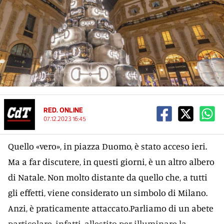
RED. ONLINE
07.12.2023 16:45
Quello «vero», in piazza Duomo, è stato acceso ieri.
Ma a far discutere, in questi giorni, è un altro albero
di Natale. Non molto distante da quello che, a tutti
gli effetti, viene considerato un simbolo di Milano.
Anzi, è praticamente attaccato.Parliamo di un abete
particolare, infatti, allestito per illuminare la