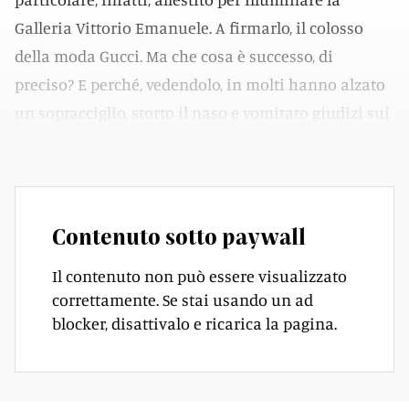
Galleria Vittorio Emanuele. A firmarlo, il colosso
della moda Gucci. Ma che cosa è successo, di
preciso? E perché, vedendolo, in molti hanno alzato
un sopracciglio, storto il naso e vomitato giudizi sui
social? Proviamo a fare chiarezza.
Contenuto sotto paywall
Il contenuto non può essere visualizzato
correttamente. Se stai usando un ad
blocker, disattivalo e ricarica la pagina.