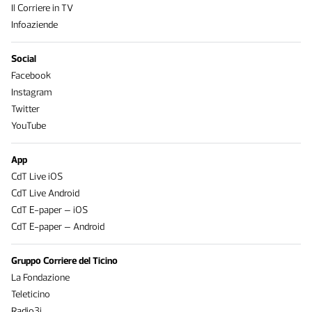
Il Corriere in TV
Infoaziende
Social
Facebook
Instagram
Twitter
YouTube
App
CdT Live iOS
CdT Live Android
CdT E-paper – iOS
CdT E-paper – Android
Gruppo Corriere del Ticino
La Fondazione
Teleticino
Radio3i