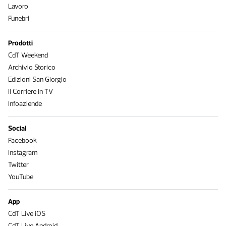
Lavoro
Funebri
Prodotti
CdT Weekend
Archivio Storico
Edizioni San Giorgio
Il Corriere in TV
Infoaziende
Social
Facebook
Instagram
Twitter
YouTube
App
CdT Live iOS
CdT Live Android