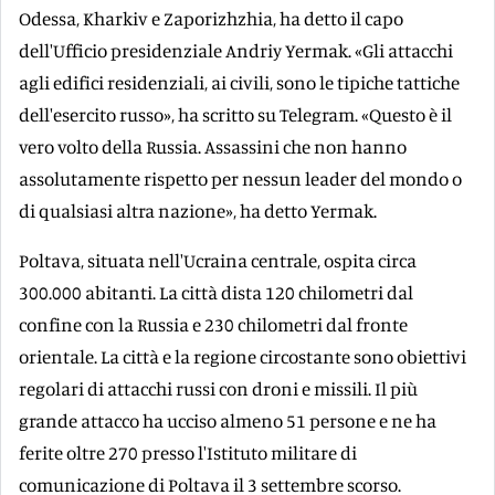
Odessa, Kharkiv e Zaporizhzhia, ha detto il capo
dell'Ufficio presidenziale Andriy Yermak. «Gli attacchi
agli edifici residenziali, ai civili, sono le tipiche tattiche
dell'esercito russo», ha scritto su Telegram. «Questo è il
vero volto della Russia. Assassini che non hanno
assolutamente rispetto per nessun leader del mondo o
di qualsiasi altra nazione», ha detto Yermak.
Poltava, situata nell'Ucraina centrale, ospita circa
300.000 abitanti. La città dista 120 chilometri dal
confine con la Russia e 230 chilometri dal fronte
orientale. La città e la regione circostante sono obiettivi
regolari di attacchi russi con droni e missili. Il più
grande attacco ha ucciso almeno 51 persone e ne ha
ferite oltre 270 presso l'Istituto militare di
comunicazione di Poltava il 3 settembre scorso.