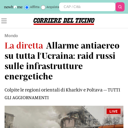
Affitta
Acquista
Mondo
La diretta
Allarme antiaereo
su tutta l'Ucraina: raid russi
sulle infrastrutture
energetiche
Colpite le regioni orientali di Kharkiv e Poltava – TUTTI
GLI AGGIORNAMENTI
LIVE