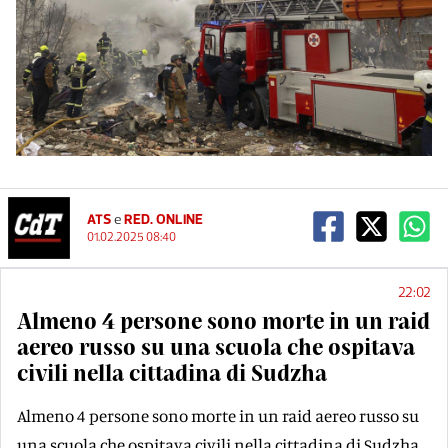
ATS
e
RED. ONLINE
01.02.2025 08:40
22:02
Almeno 4 persone sono morte in un raid
aereo russo su una scuola che ospitava
civili nella cittadina di Sudzha
Almeno 4 persone sono morte in un raid aereo russo su
una scuola che ospitava civili nella cittadina di Sudzha,