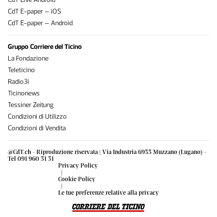
CdT E-paper – iOS
CdT E-paper – Android
Gruppo Corriere del Ticino
La Fondazione
Teleticino
Radio3i
Ticinonews
Tessiner Zeitung
Condizioni di Utilizzo
Condizioni di Vendita
@CdT.ch - Riproduzione riservata | Via Industria 6933 Muzzano (Lugano) -
Tel 091 960 31 31
Privacy Policy
|
Cookie Policy
|
Le tue preferenze relative alla privacy