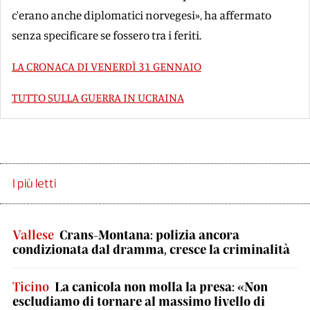
c'erano anche diplomatici norvegesi», ha affermato
senza specificare se fossero tra i feriti.
LA CRONACA DI VENERDÌ 31 GENNAIO
TUTTO SULLA GUERRA IN UCRAINA
I più letti
Vallese
Crans-Montana: polizia ancora
condizionata dal dramma, cresce la criminalità
Ticino
La canicola non molla la presa: «Non
escludiamo di tornare al massimo livello di