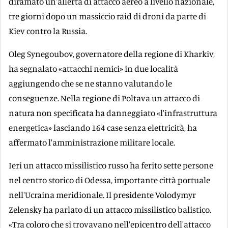
diramato un'allerta di attacco aereo a livello nazionale,
tre giorni dopo un massiccio raid di droni da parte di
Kiev contro la Russia.
Oleg Synegoubov, governatore della regione di Kharkiv,
ha segnalato «attacchi nemici» in due località
aggiungendo che se ne stanno valutando le
conseguenze. Nella regione di Poltava un attacco di
natura non specificata ha danneggiato «l'infrastruttura
energetica» lasciando 164 case senza elettricità, ha
affermato l'amministrazione militare locale.
Ieri un attacco missilistico russo ha ferito sette persone
nel centro storico di Odessa, importante città portuale
nell'Ucraina meridionale. Il presidente Volodymyr
Zelensky ha parlato di un attacco missilistico balistico.
«Tra coloro che si trovavano nell'epicentro dell'attacco