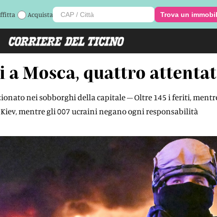
ffitta
Acquista
Trova un immobi
a Mosca, quattro attentat
sizionato nei sobborghi della capitale – Oltre 145 i feriti, men
o Kiev, mentre gli 007 ucraini negano ogni responsabilità