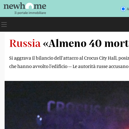
A
Russia
«Almeno 40 morti 
Si aggrava il bilancio dell'attacco al Crocus City Hall, po
che hanno avvolto l'edificio – Le autorità russe accusan