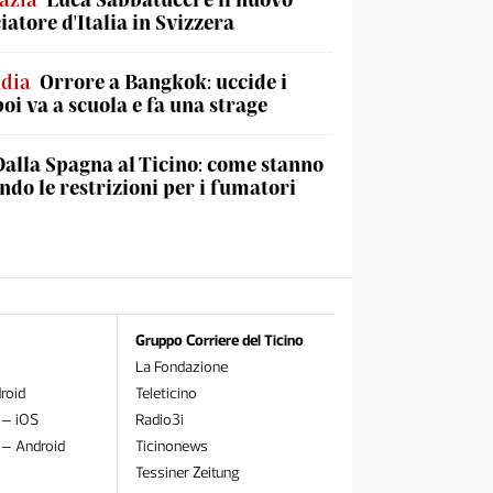
atore d'Italia in Svizzera
ndia
Orrore a Bangkok: uccide i
poi va a scuola e fa una strage
Dalla Spagna al Ticino: come stanno
do le restrizioni per i fumatori
Gruppo Corriere del Ticino
La Fondazione
roid
Teleticino
 – iOS
Radio3i
 – Android
Ticinonews
Tessiner Zeitung