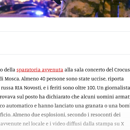
io della
sparatoria avvenuta
alla sala concerto del Crocus
di Mosca. Almeno 40 persone sono state uccise, riporta
russa RIA Novosti, e i feriti sono oltre 100. Un giornalist
 trovava sul posto ha dichiarato che alcuni uomini armat
oco automatico e hanno lanciato una granata o una bo
ificio. Almeno due esplosioni, secondo i resoconti dei
avvenute nel locale e i video diffusi dalla stampa su X