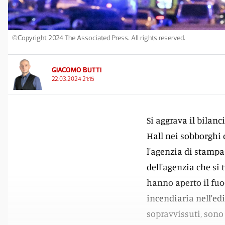
©Copyright 2024 The Associated Press. All rights reserved.
GIACOMO BUTTI
22.03.2024 21:15
Si aggrava il bilanc
Hall nei sobborghi 
l'agenzia di stampa 
dell'agenzia che si
hanno aperto il fu
incendiaria nell'ed
sopravvissuti, sono 