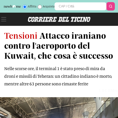
Affitta
Acquista
Tensioni
Attacco iraniano
contro l'aeroporto del
Kuwait, che cosa è successo
Nelle scorse ore, il terminal 1 è stato preso di mira da
droni e missili di Teheran: un cittadino indiano è morto,
mentre altre 63 persone sono rimaste ferite
LBCEM6