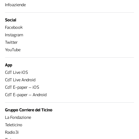
Infoaziende
Social
Facebook
Instagram
Twitter
YouTube
App
CdT Live iOS
CdT Live Android
CdT E-paper – iOS
CdT E-paper – Android
Gruppo Corriere del Ticino
La Fondazione
Teleticino
Radio3i