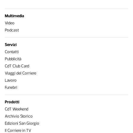
Multimedia
Video
Podcast
Servizi
Contatti
Pubblicità
CdT Club Card
Viaggi del Corriere
Lavoro
Funebri
Prodotti
CdT Weekend
Archivio Storico
Edizioni San Giorgio
Il Corriere in TV