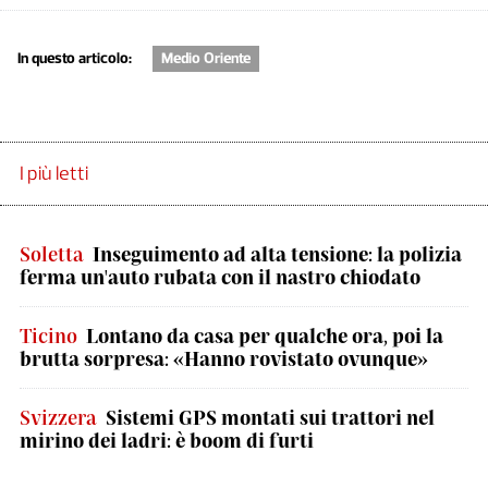
In questo articolo:
Medio Oriente
I più letti
Soletta
Inseguimento ad alta tensione: la polizia
ferma un'auto rubata con il nastro chiodato
Ticino
Lontano da casa per qualche ora, poi la
brutta sorpresa: «Hanno rovistato ovunque»
Svizzera
Sistemi GPS montati sui trattori nel
mirino dei ladri: è boom di furti