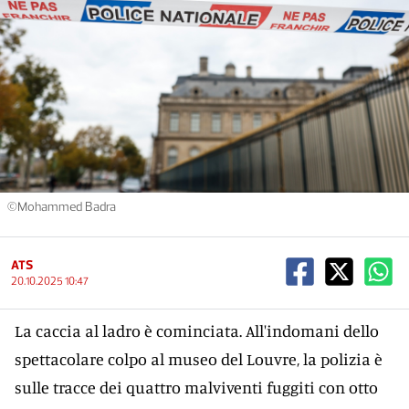
©Mohammed Badra
ATS
20.10.2025 10:47
La caccia al ladro è cominciata. All'indomani dello
spettacolare colpo al museo del Louvre, la polizia è
sulle tracce dei quattro malviventi fuggiti con otto