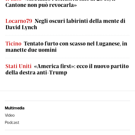
Cantone non può revocarla»
Locarno79
Negli oscuri labirinti della mente di
David Lynch
Ticino
Tentato furto con scasso nel Luganese, in
manette due uomini
Stati Uniti
«America first»: ecco il nuovo partito
della destra anti-Trump
Multimedia
Video
Podcast