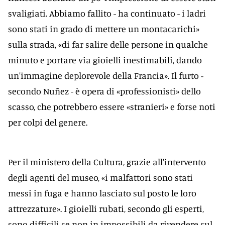
svaligiati. Abbiamo fallito - ha continuato - i ladri
sono stati in grado di mettere un montacarichi»
sulla strada, «di far salire delle persone in qualche
minuto e portare via gioielli inestimabili, dando
un'immagine deplorevole della Francia». Il furto -
secondo Nuñez - è opera di «professionisti» dello
scasso, che potrebbero essere «stranieri» e forse noti
per colpi del genere.
Per il ministero della Cultura, grazie all'intervento
degli agenti del museo, «i malfattori sono stati
messi in fuga e hanno lasciato sul posto le loro
attrezzature». I gioielli rubati, secondo gli esperti,
sono difficili se non in impossibili da rivendere sul