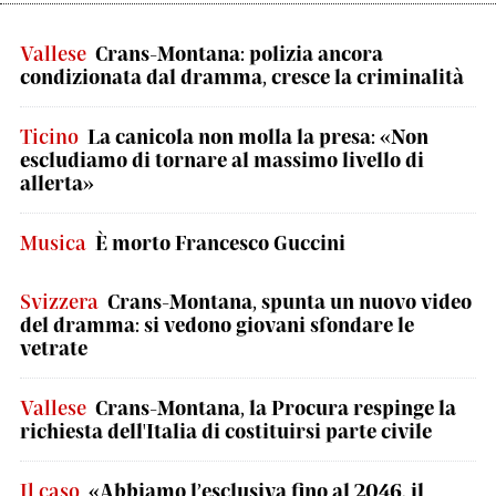
Vallese
Crans-Montana: polizia ancora
condizionata dal dramma, cresce la criminalità
Ticino
La canicola non molla la presa: «Non
escludiamo di tornare al massimo livello di
allerta»
Musica
È morto Francesco Guccini
Svizzera
Crans-Montana, spunta un nuovo video
del dramma: si vedono giovani sfondare le
vetrate
Vallese
Crans-Montana, la Procura respinge la
richiesta dell'Italia di costituirsi parte civile
Il caso
«Abbiamo l’esclusiva fino al 2046, il