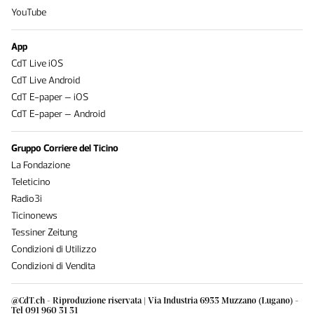
YouTube
App
CdT Live iOS
CdT Live Android
CdT E-paper – iOS
CdT E-paper – Android
Gruppo Corriere del Ticino
La Fondazione
Teleticino
Radio3i
Ticinonews
Tessiner Zeitung
Condizioni di Utilizzo
Condizioni di Vendita
@CdT.ch - Riproduzione riservata | Via Industria 6933 Muzzano (Lugano) -
Tel 091 960 31 31