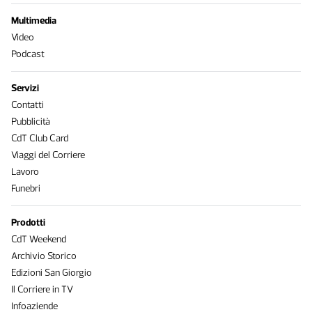
Multimedia
Video
Podcast
Servizi
Contatti
Pubblicità
CdT Club Card
Viaggi del Corriere
Lavoro
Funebri
Prodotti
CdT Weekend
Archivio Storico
Edizioni San Giorgio
Il Corriere in TV
Infoaziende