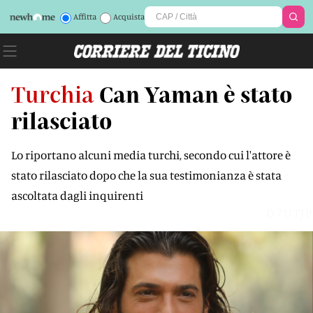
Affitta
Acquista
Turchia
Can Yaman è stato
rilasciato
Lo riportano alcuni media turchi, secondo cui l'attore è
stato rilasciato dopo che la sua testimonianza è stata
ascoltata dagli inquirenti
D7UTJP