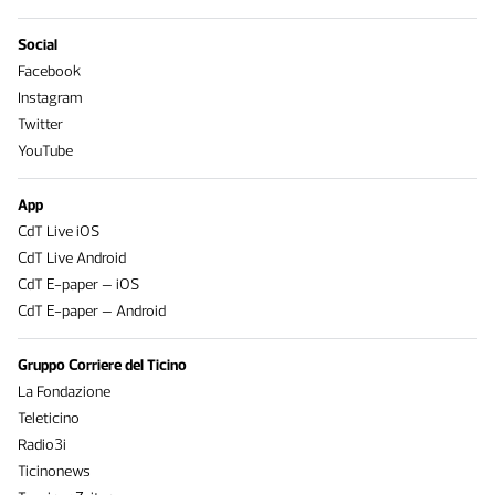
Social
Facebook
Instagram
Twitter
YouTube
App
CdT Live iOS
CdT Live Android
CdT E-paper – iOS
CdT E-paper – Android
Gruppo Corriere del Ticino
La Fondazione
Teleticino
Radio3i
Ticinonews