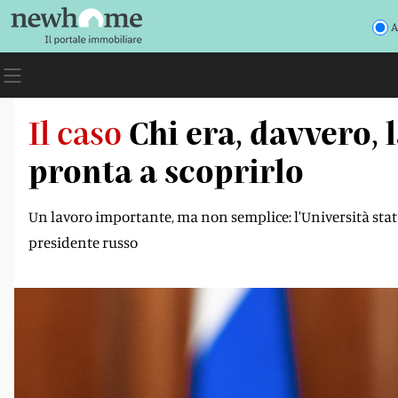
A
Il caso
Chi era, davvero, 
pronta a scoprirlo
Un lavoro importante, ma non semplice: l'Università stata
presidente russo