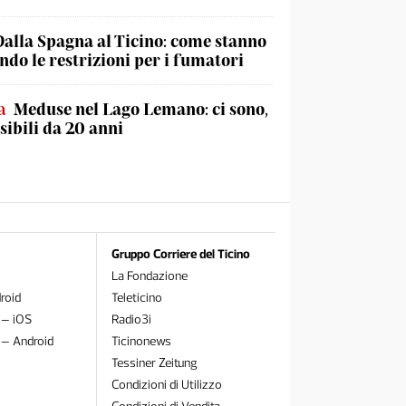
Dalla Spagna al Ticino: come stanno
do le restrizioni per i fumatori
a
Meduse nel Lago Lemano: ci sono,
sibili da 20 anni
Gruppo Corriere del Ticino
La Fondazione
roid
Teleticino
 – iOS
Radio3i
 – Android
Ticinonews
Tessiner Zeitung
Condizioni di Utilizzo