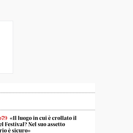
o79
«Il luogo in cui è crollato il
el Festival? Nel suo assetto
rio è sicuro»