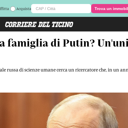
ffitta
Acquista
Trova un immobi
la famiglia di Putin? Un'un
le russa di scienze umane cerca un ricercatore che, in un anno,